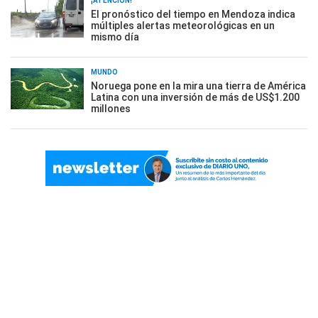
¡ATENCIÓN!
El pronóstico del tiempo en Mendoza indica
múltiples alertas meteorológicas en un
mismo día
MUNDO
Noruega pone en la mira una tierra de América
Latina con una inversión de más de US$1.200
millones