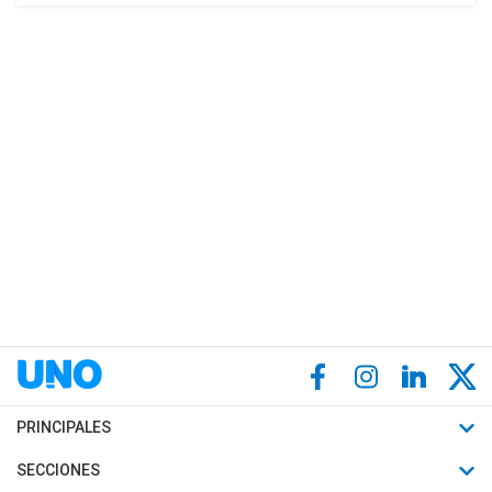
PRINCIPALES
Últimas Noticias
SECCIONES