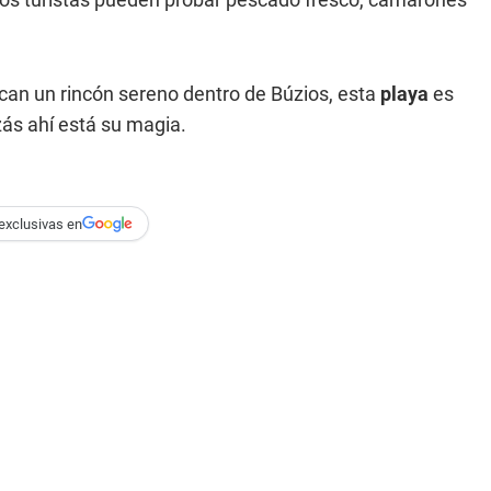
scan un rincón sereno dentro de Búzios, esta
playa
es
ás ahí está su magia.
exclusivas en