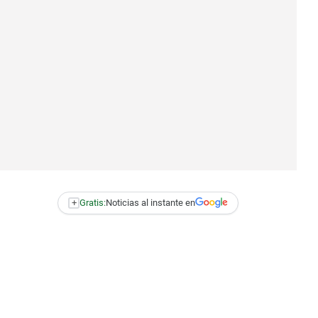
+
Gratis:
Noticias al instante en