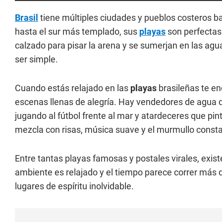
Brasil
tiene múltiples ciudades y pueblos costeros ba
hasta el sur más templado, sus
playas
son perfectas 
calzado para pisar la arena y se sumerjan en las agu
ser simple.
Cuando estás relajado en las
playas
brasileñas te en
escenas llenas de alegría. Hay vendedores de agua d
jugando al fútbol frente al mar y atardeceres que pint
mezcla con risas, música suave y el murmullo consta
Entre tantas playas famosas y postales virales, exis
ambiente es relajado y el tiempo parece correr más
lugares de espíritu inolvidable.