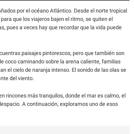
ñados por el océano Atlántico. Desde el norte tropical
para que los viajeros bajen el ritmo, se quiten el
as, pues a veces hay que recordar que la vida puede
cuentras paisajes pintorescos, pero que también son
e coco caminando sobre la arena caliente, familias
an el cielo de naranja intenso. El sonido de las olas se
nte del viento.
ten rincones más tranquilos, donde el mar es calmo, el
 despacio. A continuación, exploramos uno de esos