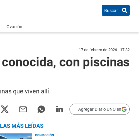
Buscar
Ovación
17 de febrero de 2026 - 17:32
o conocida, con piscinas
inas que viven allí
Agregar Diario UNO en
LAS MÁS LEÍDAS
CONMOCIÓN