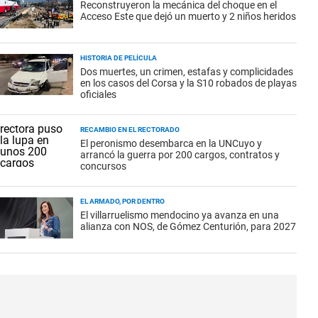
Reconstruyeron la mecánica del choque en el
Acceso Este que dejó un muerto y 2 niños heridos
HISTORIA DE PELÍCULA
Dos muertes, un crimen, estafas y complicidades
en los casos del Corsa y la S10 robados de playas
oficiales
RECAMBIO EN EL RECTORADO
El peronismo desembarca en la UNCuyo y
arrancó la guerra por 200 cargos, contratos y
concursos
EL ARMADO, POR DENTRO
El villarruelismo mendocino ya avanza en una
alianza con NOS, de Gómez Centurión, para 2027