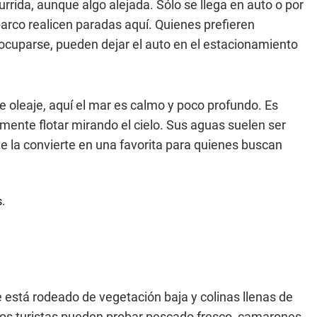
rida, aunque algo alejada. Sólo se llega en auto o por
arco realicen paradas aquí. Quienes prefieren
reocuparse, pueden dejar el auto en el estacionamiento
e oleaje, aquí el mar es calmo y poco profundo. Es
emente flotar mirando el cielo. Sus aguas suelen ser
ue la convierte en una favorita para quienes buscan
 está rodeado de vegetación baja y colinas llenas de
los turistas pueden probar pescado fresco, camarones