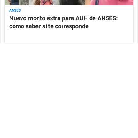
ANSES
Nuevo monto extra para AUH de ANSES:
cómo saber si te corresponde