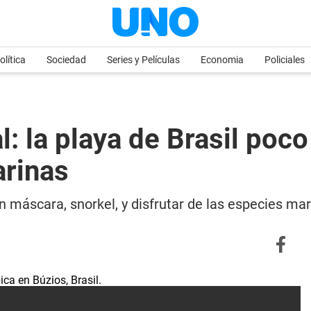
olítica
Sociedad
Series y Películas
Economia
Policiales
al: la playa de Brasil poc
arinas
n máscara, snorkel, y disfrutar de las especies mar