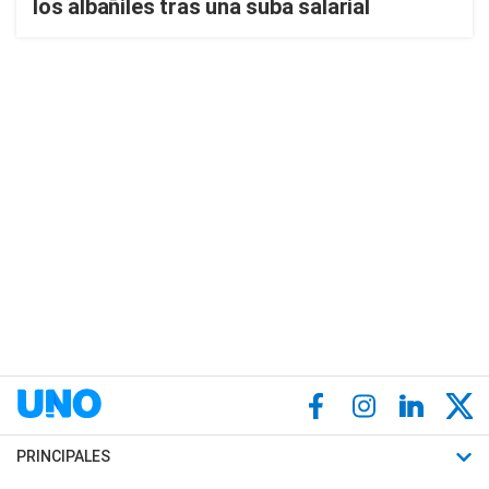
los albañiles tras una suba salarial
PRINCIPALES