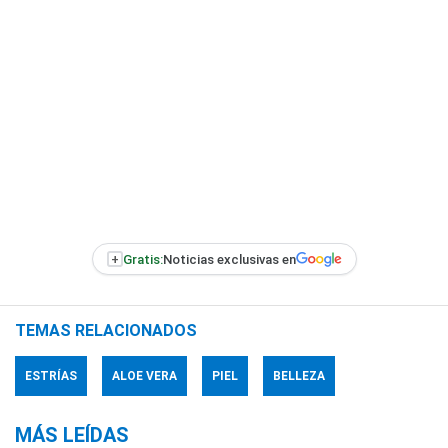
+
Gratis:
Noticias exclusivas en
TEMAS RELACIONADOS
ESTRÍAS
ALOE VERA
PIEL
BELLEZA
MÁS LEÍDAS