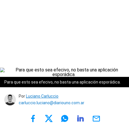
Para que esto sea efecivo, no basta una aplicación esporádica.
Por
Luciano Carluccio
carluccio.luciano@diariouno.com.ar