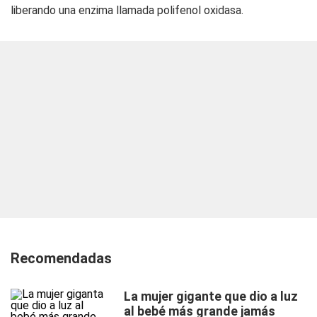
liberando una enzima llamada
polifenol oxidasa
.
Recomendadas
La mujer gigante que dio a luz
al bebé más grande jamás