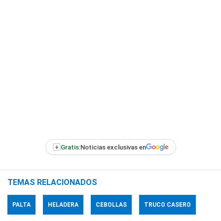
+
Gratis:
Noticias exclusivas en
TEMAS RELACIONADOS
PALTA
HELADERA
CEBOLLAS
TRUCO CASERO