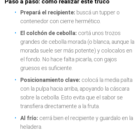
Paso a paso: cómo realizar este truco
Prepará el recipiente:
buscá un tupper o
contenedor con cierre hermético.
El colchón de cebolla:
cortá unos trozos
grandes de cebolla morada (o blanca, aunque la
morada suele ser más potente) y colocalos en
el fondo. No hace falta picarla, con gajos
gruesos es suficiente.
Posicionamiento clave:
colocá la media palta
con la pulpa hacia arriba, apoyando la cáscara
sobre la cebolla. Esto evita que el sabor se
transfiera directamente a la fruta.
Al frío:
cerrá bien el recipiente y guardalo en la
heladera.