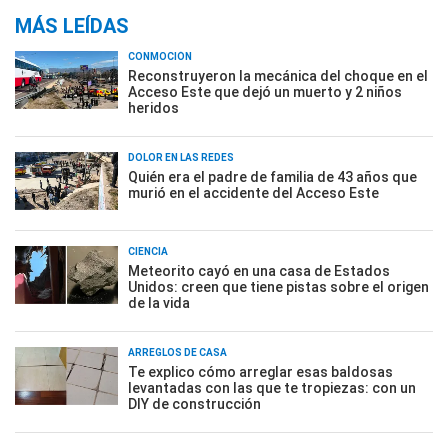
MÁS LEÍDAS
CONMOCIÓN
Reconstruyeron la mecánica del choque en el
Acceso Este que dejó un muerto y 2 niños
heridos
DOLOR EN LAS REDES
Quién era el padre de familia de 43 años que
murió en el accidente del Acceso Este
CIENCIA
Meteorito cayó en una casa de Estados
Unidos: creen que tiene pistas sobre el origen
de la vida
ARREGLOS DE CASA
Te explico cómo arreglar esas baldosas
levantadas con las que te tropiezas: con un
DIY de construcción