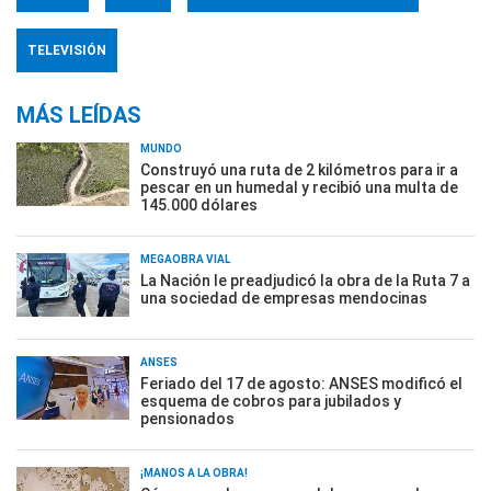
TELEVISIÓN
MÁS LEÍDAS
MUNDO
Construyó una ruta de 2 kilómetros para ir a
pescar en un humedal y recibió una multa de
145.000 dólares
MEGAOBRA VIAL
La Nación le preadjudicó la obra de la Ruta 7 a
una sociedad de empresas mendocinas
ANSES
Feriado del 17 de agosto: ANSES modificó el
esquema de cobros para jubilados y
pensionados
¡MANOS A LA OBRA!