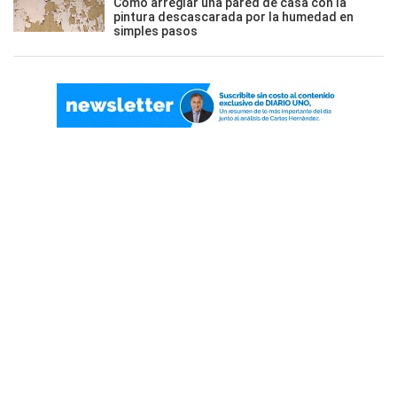
Cómo arreglar una pared de casa con la
pintura descascarada por la humedad en
simples pasos