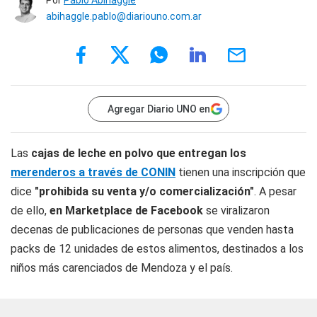
Por
Pablo Abihaggle
abihaggle.pablo@diariouno.com.ar
Agregar Diario UNO en
Las
cajas
de leche en polvo que entregan los
merenderos a través de CONIN
tienen una inscripción que
dice
"prohibida su venta y/o comercialización"
. A pesar
de ello,
en Marketplace de Facebook
se viralizaron
decenas de publicaciones de personas que venden hasta
packs de 12 unidades de estos alimentos, destinados a los
niños más carenciados de Mendoza y el país.