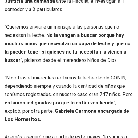
Justicia una demanda
ante la Fiscalía, e investigan a 1
comedor y a 3 particulares.
"Queremos enviarle un mensaje a las personas que no
necesitan la leche.
No la vengan a buscar porque hay
muchos niños que necesitan un copa de leche y que no
la pueden tener si quienes no la necesitan la vienen a
buscar
", pidieron desde el merendero Niños de Dios.
"Nosotros el miércoles recibimos la leche desde CONIN,
dependiendo siempre y cuando la cantidad de niños que
teníamos registrados, en nuestro caso eran 747 niños. Pero
estamos indignados porque la están vendiendo
",
explicó, por otra parte,
Gabriela Carmona encargada de
Los Horneritos.
Además, aseguró que a partir de este jueves, "la vamos a