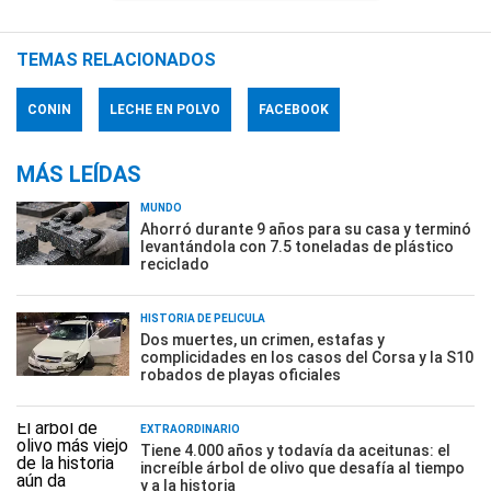
TEMAS RELACIONADOS
CONIN
LECHE EN POLVO
FACEBOOK
MÁS LEÍDAS
MUNDO
Ahorró durante 9 años para su casa y terminó
levantándola con 7.5 toneladas de plástico
reciclado
HISTORIA DE PELÍCULA
Dos muertes, un crimen, estafas y
complicidades en los casos del Corsa y la S10
robados de playas oficiales
EXTRAORDINARIO
Tiene 4.000 años y todavía da aceitunas: el
increíble árbol de olivo que desafía al tiempo
y a la historia