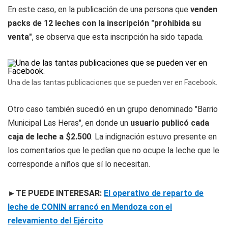
En este caso, en la publicación de una persona que
venden
packs de 12 leches con la inscripción "prohibida su
venta"
, se observa que esta inscripción ha sido tapada.
Una de las tantas publicaciones que se pueden ver en Facebook.
Otro caso también sucedió en un grupo denominado "Barrio
Municipal Las Heras", en donde un
usuario publicó cada
caja de leche a $2.500
. La indignación estuvo presente en
los comentarios que le pedían que no ocupe la leche que le
corresponde a niños que sí lo necesitan.
►TE PUEDE INTERESAR:
El operativo de reparto de
leche de CONIN arrancó en Mendoza con el
relevamiento del Ejército