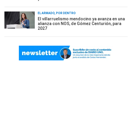
EL ARMADO, POR DENTRO
El villarruelismo mendocino ya avanza en una
alianza con NOS, de Gómez Centurión, para
2027