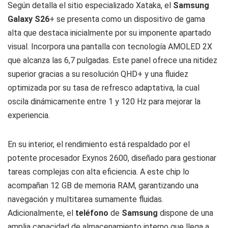
Según detalla el sitio especializado
Xataka
, el
Samsung
Galaxy S26
+ se presenta como un dispositivo de gama
alta que destaca inicialmente por su imponente apartado
visual. Incorpora una pantalla con tecnología AMOLED 2X
que alcanza las 6,7 pulgadas. Este panel ofrece una nitidez
superior gracias a su resolución QHD+ y una fluidez
optimizada por su tasa de refresco adaptativa, la cual
oscila dinámicamente entre 1 y 120 Hz para mejorar la
experiencia.
En su interior, el rendimiento está respaldado por el
potente procesador Exynos 2600, diseñado para gestionar
tareas complejas con alta eficiencia. A este chip lo
acompañan 12 GB de memoria RAM, garantizando una
navegación y multitarea sumamente fluidas.
Adicionalmente, el
teléfono
de
Samsung
dispone de una
amplia capacidad de almacenamiento interno que llega a