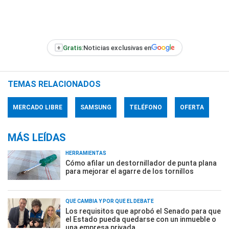
+
Gratis:
Noticias exclusivas en
TEMAS RELACIONADOS
MERCADO LIBRE
SAMSUNG
TELÉFONO
OFERTA
MÁS LEÍDAS
HERRAMIENTAS
Cómo afilar un destornillador de punta plana
para mejorar el agarre de los tornillos
QUÉ CAMBIA Y POR QUÉ EL DEBATE
Los requisitos que aprobó el Senado para que
el Estado pueda quedarse con un inmueble o
una empresa privada