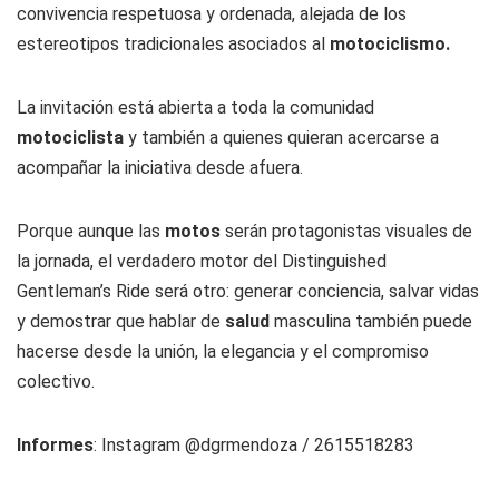
convivencia respetuosa y ordenada, alejada de los
estereotipos tradicionales asociados al
motociclismo.
La invitación está abierta a toda la comunidad
motociclista
y también a quienes quieran acercarse a
acompañar la iniciativa desde afuera.
Porque aunque las
motos
serán protagonistas visuales de
la jornada, el verdadero motor del Distinguished
Gentleman’s Ride será otro: generar conciencia, salvar vidas
y demostrar que hablar de
salud
masculina también puede
hacerse desde la unión, la elegancia y el compromiso
colectivo.
Informes
: Instagram @dgrmendoza / 2615518283