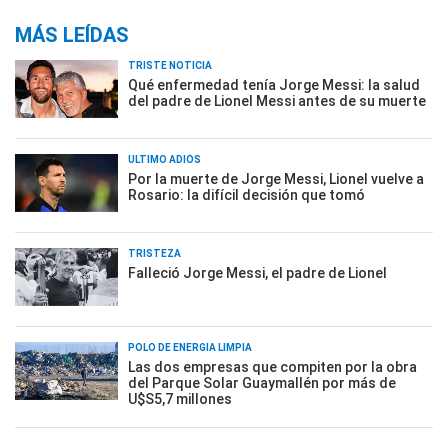
MÁS LEÍDAS
TRISTE NOTICIA
Qué enfermedad tenía Jorge Messi: la salud
del padre de Lionel Messi antes de su muerte
ÚLTIMO ADIÓS
Por la muerte de Jorge Messi, Lionel vuelve a
Rosario: la difícil decisión que tomó
TRISTEZA
Falleció Jorge Messi, el padre de Lionel
POLO DE ENERGÍA LIMPIA
Las dos empresas que compiten por la obra
del Parque Solar Guaymallén por más de
U$S5,7 millones