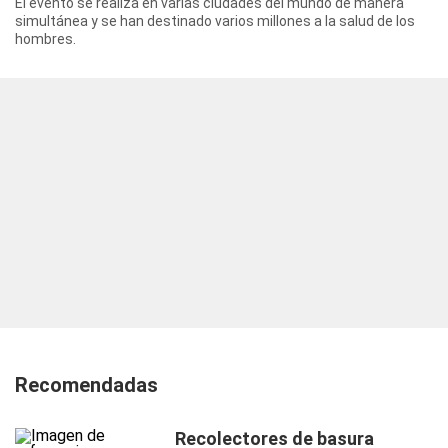
El evento se realiza en varias ciudades del mundo de manera
simultánea y se han destinado varios millones a la salud de los
hombres.
Recomendadas
Recolectores de basura