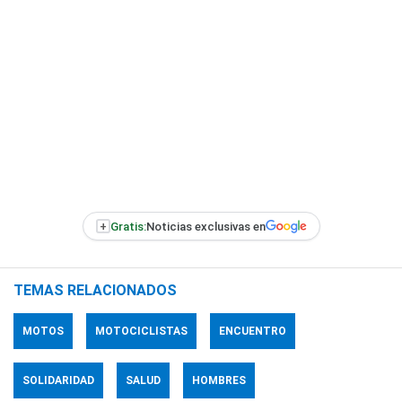
+
Gratis:
Noticias exclusivas en
TEMAS RELACIONADOS
MOTOS
MOTOCICLISTAS
ENCUENTRO
SOLIDARIDAD
SALUD
HOMBRES