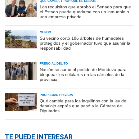
QUÉ CAMBIA Y POR QUÉ EL DEBATE
Los requisitos que aprobó el Senado para que
el Estado pueda quedarse con un inmueble o
una empresa privada
MUNDO
Su vecino cortó 186 árboles de humedales
protegidos y el gobernador tuvo que asumir la
responsabilidad
FRENO AL DELITO
Nación se sumó al pedido de Mendoza para
bloquear los celulares en las cárceles de la
provincia
PROPIEDAD PRIVADA
Qué cambia para los inquilinos con la ley de
desalojo exprés que pasó a la Cámara de
Diputados
TE PUEDE INTERESAR