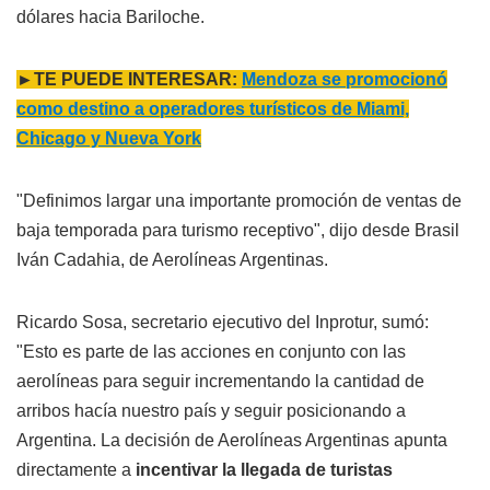
dólares hacia Bariloche.
►TE PUEDE INTERESAR:
Mendoza se promocionó
como destino a operadores turísticos de Miami,
Chicago y Nueva York
"Definimos largar una importante promoción de ventas de
baja temporada para turismo receptivo", dijo desde Brasil
Iván Cadahia, de Aerolíneas Argentinas.
Ricardo Sosa, secretario ejecutivo del Inprotur, sumó:
"Esto es parte de las acciones en conjunto con las
aerolíneas para seguir incrementando la cantidad de
arribos hacía nuestro país y seguir posicionando a
Argentina. La decisión de Aerolíneas Argentinas apunta
directamente a
incentivar la llegada de turistas