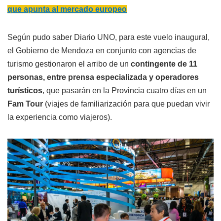
que apunta al mercado europeo
Según pudo saber Diario UNO, para este vuelo inaugural,
el Gobierno de Mendoza en conjunto con agencias de
turismo gestionaron el arribo de un
contingente de 11
personas, entre prensa especializada y operadores
turísticos
, que pasarán en la Provincia cuatro días en un
Fam Tour
(viajes de familiarización para que puedan vivir
la experiencia como viajeros).