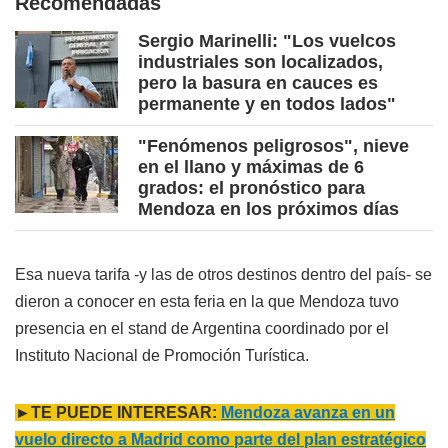
Recomendadas
Sergio Marinelli: "Los vuelcos
industriales son localizados,
pero la basura en cauces es
permanente y en todos lados"
"Fenómenos peligrosos", nieve
en el llano y máximas de 6
grados: el pronóstico para
Mendoza en los próximos días
Esa nueva tarifa -y las de otros destinos dentro del país- se
dieron a conocer en esta feria en la que Mendoza tuvo
presencia en el stand de Argentina coordinado por el
Instituto Nacional de Promoción Turística.
►TE PUEDE INTERESAR:
Mendoza avanza en un
vuelo directo a Madrid como parte del plan estratégico