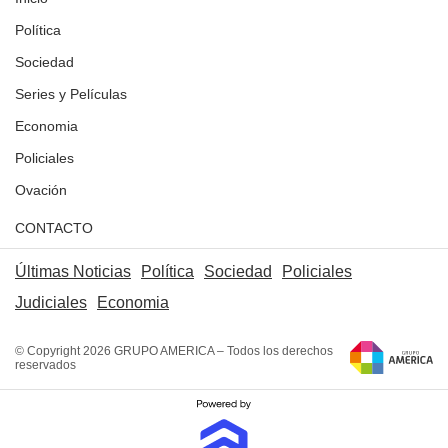
Política
Sociedad
Series y Películas
Economia
Policiales
Ovación
CONTACTO
Últimas Noticias
Política
Sociedad
Policiales
Judiciales
Economia
© Copyright 2026 GRUPO AMERICA – Todos los derechos
reservados