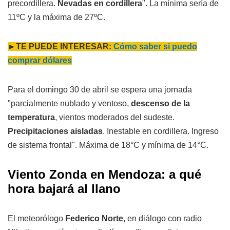
precordillera.
Nevadas en cordillera
". La mínima sería de
11ºC y la máxima de 27ºC.
►TE PUEDE INTERESAR:
Cómo saber si puedo
comprar dólares
Para el domingo 30 de abril se espera una jornada
"parcialmente nublado y ventoso,
descenso de la
temperatura
, vientos moderados del sudeste.
Precipitaciones aisladas
. Inestable en cordillera. Ingreso
de sistema frontal". Máxima de 18°C y mínima de 14°C.
Viento Zonda en Mendoza: a qué
hora bajará al llano
El meteorólogo
Federico Norte
, en diálogo con radio