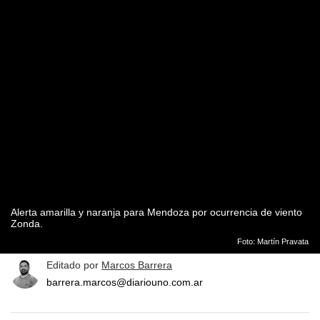
Alerta amarilla y naranja para Mendoza por ocurrencia de viento
Zonda.
Foto: Martín Pravata
Editado por
Marcos Barrera
barrera.marcos@diariouno.com.ar