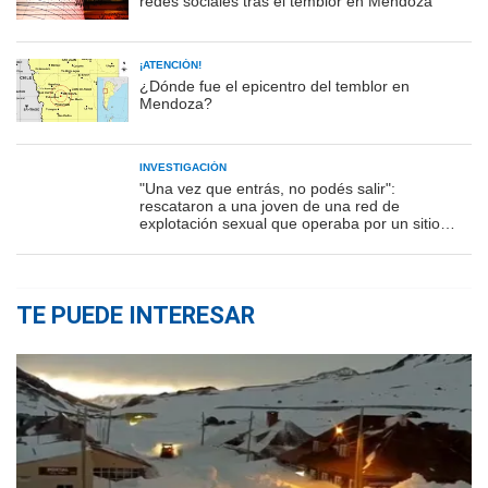
redes sociales tras el temblor en Mendoza
¡ATENCIÓN!
¿Dónde fue el epicentro del temblor en
Mendoza?
INVESTIGACIÓN
"Una vez que entrás, no podés salir":
rescataron a una joven de una red de
explotación sexual que operaba por un sitio
porno
TE PUEDE INTERESAR