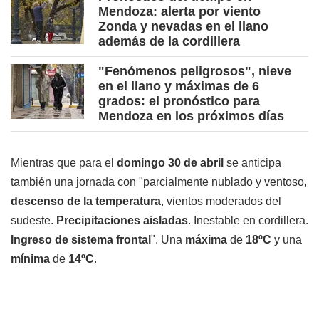
Mendoza: alerta por viento
Zonda y nevadas en el llano
además de la cordillera
"Fenómenos peligrosos", nieve
en el llano y máximas de 6
grados: el pronóstico para
Mendoza en los próximos días
Mientras que para el
domingo 30 de abril
se anticipa
también una jornada con "parcialmente nublado y ventoso,
descenso de la temperatura
, vientos moderados del
sudeste.
Precipitaciones aisladas
. Inestable en cordillera.
Ingreso de sistema frontal
". Una
m
áxima
de
18ºC
y una
mínima
de
14ºC
.