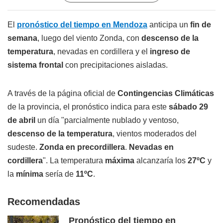
El
pronóstico del tiempo en Mendoza
anticipa un
fin de
semana
, luego del viento Zonda, con
descenso de la
temperatura
, nevadas en cordillera y el
ingreso de
sistema frontal
con precipitaciones aisladas.
A través de la página oficial de
Contingencias Climáticas
de la provincia, el pronóstico indica para este
sábado 29
de abril
un día "parcialmente nublado y ventoso,
descenso de la temperatura
, vientos moderados del
sudeste.
Zonda en precordillera
.
Nevadas en
cordillera
". La temperatura
máxima
alcanzaría los
27ºC
y
la
mínima
sería de
11ºC
.
Recomendadas
Pronóstico del tiempo en