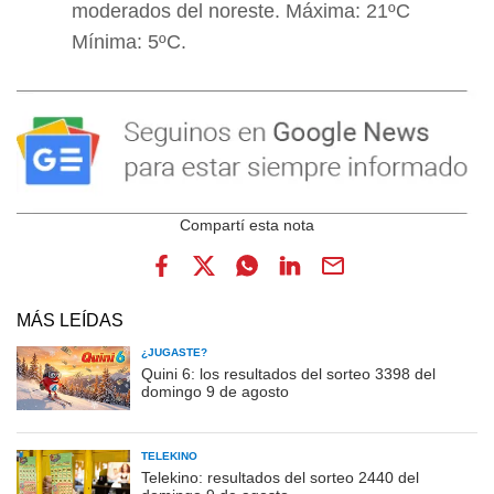
moderados del noreste. Máxima: 21ºC
Mínima: 5ºC.
MÁS LEÍDAS
¿JUGASTE?
Quini 6: los resultados del sorteo 3398 del
domingo 9 de agosto
TELEKINO
Telekino: resultados del sorteo 2440 del