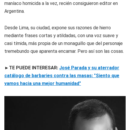
maníaco homicida a la vez
, recién consiguieron editor en
Argentina.
Desde Lima, su ciudad, expone sus razones de hierro
mediante frases cortas y atildadas, con una voz suave y
casi tímida, más propia de un monaguillo que del personaje
tremebundo que aparenta encarnar. Pero así son las cosas.
►TE PUEDE INTERESAR:
José Parada y su aterrador
catálogo de barbaries contra las masas: "Siento que
vamos hacia una mejor humanidad"