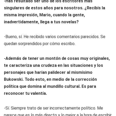
-Has resultado ser uno de los escritores más
singulares de estos años para nosotros. ¿Recibís la
misma impresión, Mario, cuando la gente,
inadvertidamente, llega a tus novelas?
-Bueno, sí. He recibido varios comentarios parecidos. Se
quedan sorprendidos por cómo escribo.
-Además de tener un montón de cosas muy originales,
te caracteriza una crudeza en las situaciones y los
personajes que harían palidecer al mismísimo
Bukowski. Todo esto, en medio de la corrección
política que domina al mundillo cultural. Es para
reconocer tu valentía.
-Sí. Siempre trato de ser incorrectamente político. Me
parece que es lo más directo y lo mejor a la hora de escribir.