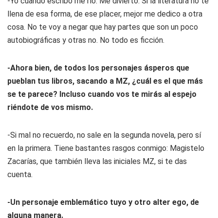
-Yo cuando escribo me río. Me divierto. Si la literatura no te
llena de esa forma, de ese placer, mejor me dedico a otra
cosa. No te voy a negar que hay partes que son un poco
autobiográficas y otras no. No todo es ficción.
-Ahora bien, de todos los personajes ásperos que
pueblan tus libros, sacando a MZ, ¿cuál es el que más
se te parece? Incluso cuando vos te mirás al espejo
riéndote de vos mismo.
-Si mal no recuerdo, no sale en la segunda novela, pero sí
en la primera. Tiene bastantes rasgos conmigo: Magistelo
Zacarías, que también lleva las iniciales MZ, si te das
cuenta.
-Un personaje emblemático tuyo y otro alter ego, de
alguna manera.