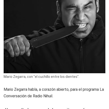
Mario Zegarra, con "el cuchillo entre los dientes".
Mario Zegarra habla, a corazón abierto, para el programa
La
Conversación
de Radio Nihuil.