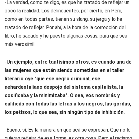
-La verdad, como te digo, es que he tratado de reflejar un
poco la realidad. Los delincuentes, por cierto, en Perú,
como en todas partes, tienen su slang, su jerga y lo he
tratado de reflejar. Por ahí, a la hora de la corrección del
libro, he sacado y he puesto algunas cosas, para que sea
más verosímil.
-Un ejemplo, entre tantísimos otros, es cuando una de
las mujeres que están siendo sometidas en el taller
literario oye "que ese negro criminal, ese
nehardentaliano despojo del sistema capitalista, la
cosificaba y la minimizaba". O sea, vos nombrás y
calificás con todas las letras a los negros, las gordas,
los petisos, lo que sea, sin ningún tipo de inhibición.
-Bueno, sí. Es la manera en que acá se expresan. Que no lo
quieran reflejar de esa forma, es otra cosa. Pero el racismo