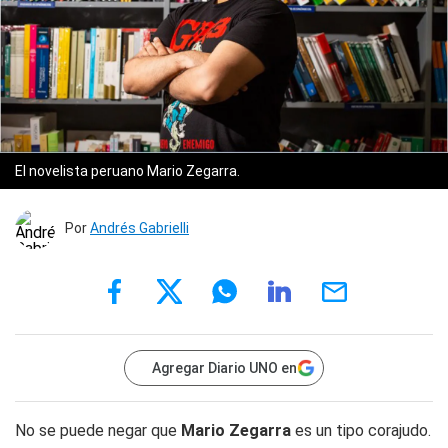
El novelista peruano Mario Zegarra.
Por
Andrés Gabrielli
Agregar Diario UNO en
No se puede negar que
Mario Zegarra
es un tipo corajudo.