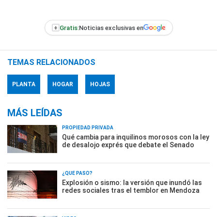
+
Gratis:
Noticias exclusivas en
TEMAS RELACIONADOS
PLANTA
HOGAR
HOJAS
MÁS LEÍDAS
PROPIEDAD PRIVADA
Qué cambia para inquilinos morosos con la ley
de desalojo exprés que debate el Senado
¿QUÉ PASÓ?
Explosión o sismo: la versión que inundó las
redes sociales tras el temblor en Mendoza