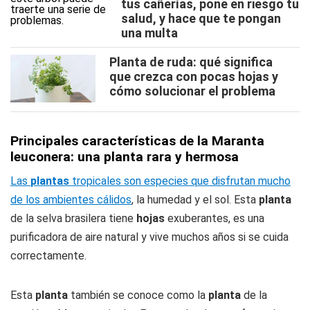
tus cañerías, pone en riesgo tu
salud, y hace que te pongan
una multa
Planta de ruda: qué significa
que crezca con pocas hojas y
cómo solucionar el problema
Principales características de la Maranta
leuconera: una planta rara y hermosa
Las
plantas
tropicales son especies que disfrutan mucho
de los ambientes cálidos
, la humedad y el sol. Esta
planta
de la selva brasilera tiene
hojas
exuberantes, es una
purificadora de aire natural y vive muchos años si se cuida
correctamente.
Esta
planta
también se conoce como la
planta
de la