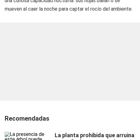
una curiosa capacidad nocturna: sus hojas bailan o se
mueven al caer la noche para captar el rocío del ambiente.
Recomendadas
La planta prohibida que arruina