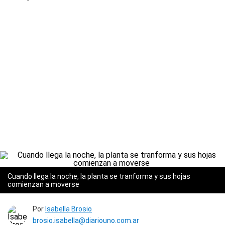
Cuando llega la noche, la planta se tranforma y sus hojas
comienzan a moverse
Por
Isabella Brosio
brosio.isabella@diariouno.com.ar