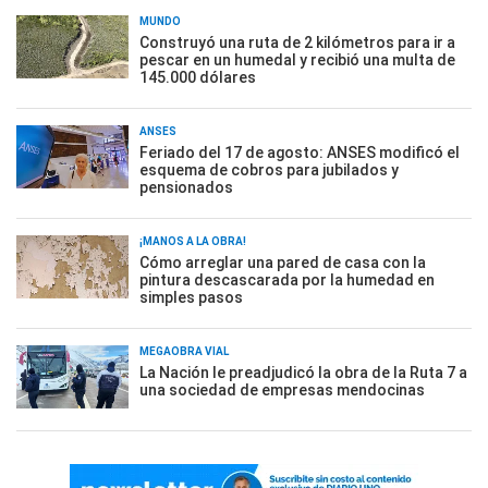
MUNDO
Construyó una ruta de 2 kilómetros para ir a
pescar en un humedal y recibió una multa de
145.000 dólares
ANSES
Feriado del 17 de agosto: ANSES modificó el
esquema de cobros para jubilados y
pensionados
¡MANOS A LA OBRA!
Cómo arreglar una pared de casa con la
pintura descascarada por la humedad en
simples pasos
MEGAOBRA VIAL
La Nación le preadjudicó la obra de la Ruta 7 a
una sociedad de empresas mendocinas