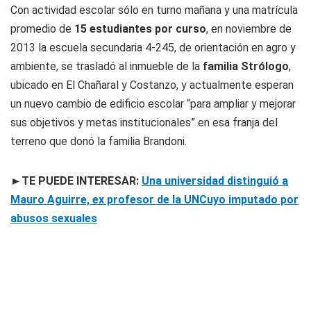
Con actividad escolar sólo en turno mañana y una matrícula
promedio de
15 estudiantes por curso
, en noviembre de
2013 la escuela secundaria 4-245, de orientación en agro y
ambiente, se trasladó al inmueble de la
familia Strólogo
,
ubicado en El Chañaral y Costanzo, y actualmente esperan
un nuevo cambio de edificio escolar “para ampliar y mejorar
sus objetivos y metas institucionales” en esa franja del
terreno que donó la familia Brandoni.
►TE PUEDE INTERESAR:
Una universidad distinguió a
Mauro Aguirre, ex profesor de la UNCuyo imputado por
abusos sexuales