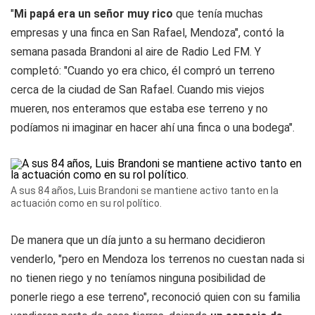
"
Mi papá era un señor muy rico
que tenía muchas
empresas y una finca en San Rafael, Mendoza", contó la
semana pasada Brandoni al aire de
Radio Led FM
. Y
completó: "Cuando yo era chico, él compró un terreno
cerca de la ciudad de San Rafael. Cuando mis viejos
mueren, nos enteramos que estaba ese terreno y no
podíamos ni imaginar en hacer ahí una finca o una bodega".
A sus 84 años, Luis Brandoni se mantiene activo tanto en la
actuación como en su rol político.
De manera que un día junto a su hermano decidieron
venderlo, "pero en Mendoza los terrenos no cuestan nada si
no tienen riego y no teníamos ninguna posibilidad de
ponerle riego a ese terreno", reconoció quien con su familia