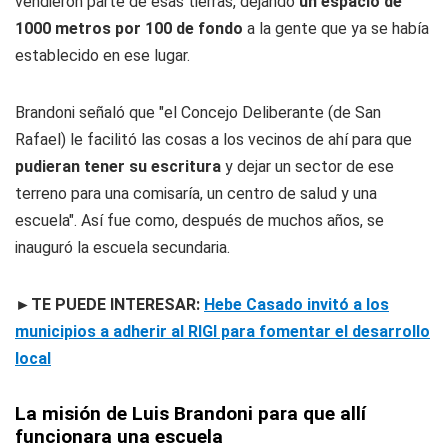
vendieron parte de esas tierras, dejando
un espacio de
1000 metros por 100 de fondo
a la gente que ya se había
establecido en ese lugar.
Brandoni señaló que "el Concejo Deliberante (de San
Rafael) le facilitó las cosas a los vecinos de ahí para que
pudieran tener su escritura
y dejar un sector de ese
terreno para una comisaría, un centro de salud y una
escuela". Así fue como, después de muchos años, se
inauguró la escuela secundaria.
►TE PUEDE INTERESAR:
Hebe Casado invitó a los
municipios a adherir al RIGI para fomentar el desarrollo
local
La misión de Luis Brandoni para que allí
funcionara una escuela