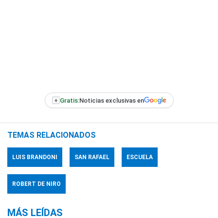
+
Gratis:
Noticias exclusivas en
TEMAS RELACIONADOS
LUIS BRANDONI
SAN RAFAEL
ESCUELA
ROBERT DE NIRO
MÁS LEÍDAS