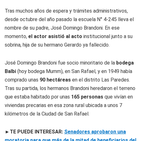
Tras muchos años de espera y trámites administrativos,
desde octubre del año pasado la escuela N° 4-245 lleva el
nombre de su padre, José Domingo Brandoni. En ese
momento,
el actor asistió al acto
institucional junto a su
sobrina, hija de su hermano Gerardo ya fallecido.
José Domingo Brandoni fue socio minoritario de la
bodega
Balbi
(hoy bodega Mumm), en San Rafael, y en 1949 había
comprado unas
90 hectáreas
en el distrito Las Paredes.
Tras su partida, los hermanos Brandoni heredaron el terreno
que estaba habitado por unas
165 personas
que vivían en
viviendas precarias en esa zona rural ubicada a unos 7
kilómetros de la Ciudad de San Rafael.
►TE PUEDE INTERESAR:
Senadores aprobaron una
moratoria para que más de la mitad de beneficiarios del