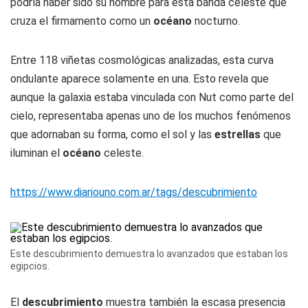
podría haber sido su nombre para esta banda celeste que
cruza el firmamento como un
océano
nocturno.
Entre 118 viñetas cosmológicas analizadas, esta curva
ondulante aparece solamente en una. Esto revela que
aunque la galaxia estaba vinculada con Nut como parte del
cielo, representaba apenas uno de los muchos fenómenos
que adornaban su forma, como el sol y las
estrellas
que
iluminan el
océano
celeste.
https://www.diariouno.com.ar/tags/descubrimiento
Este descubrimiento demuestra lo avanzados que estaban los
egipcios.
El
descubrimiento
muestra también la escasa presencia