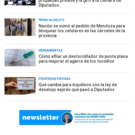
propiedad privada y la giró a la Cámara de
Diputados
FRENO AL DELITO
Nación se sumó al pedido de Mendoza para
bloquear los celulares en las cárceles de la
provincia
HERRAMIENTAS
Cómo afilar un destornillador de punta plana
para mejorar el agarre de los tornillos
PROPIEDAD PRIVADA
Qué cambia para inquilinos con la ley de
desalojo exprés que pasó a Diputados