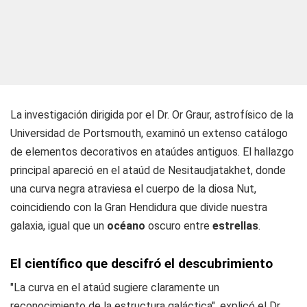
La investigación dirigida por el Dr. Or Graur, astrofísico de la
Universidad de Portsmouth, examinó un extenso catálogo
de elementos decorativos en ataúdes antiguos. El hallazgo
principal apareció en el ataúd de Nesitaudjatakhet, donde
una curva negra atraviesa el cuerpo de la diosa Nut,
coincidiendo con la Gran Hendidura que divide nuestra
galaxia, igual que un
océano
oscuro entre
estrellas
.
El
científico
que descifró el descubrimiento
"La curva en el ataúd sugiere claramente un
reconocimiento de la estructura galáctica", explicó el Dr.