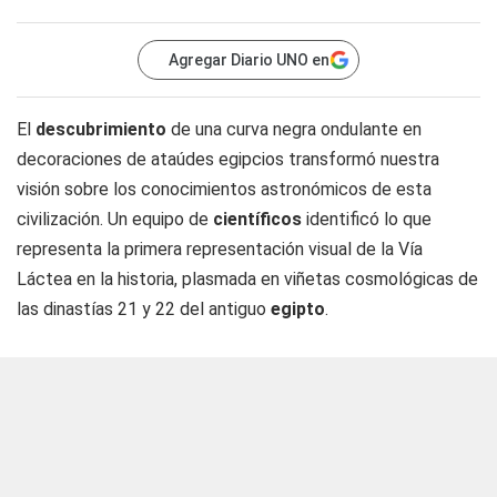
Agregar Diario UNO en
El
descubrimiento
de una curva negra ondulante en
decoraciones de ataúdes egipcios transformó nuestra
visión sobre los conocimientos astronómicos de esta
civilización. Un equipo de
científicos
identificó lo que
representa la primera representación visual de la Vía
Láctea en la historia, plasmada en viñetas cosmológicas de
las dinastías 21 y 22 del antiguo
egipto
.