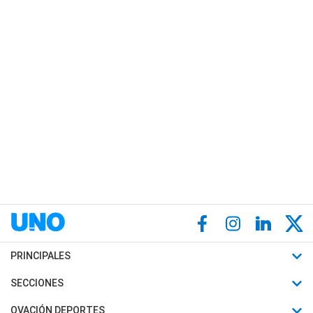
PRINCIPALES
Últimas Noticias
SECCIONES
Política
Horóscopo
OVACIÓN DEPORTES