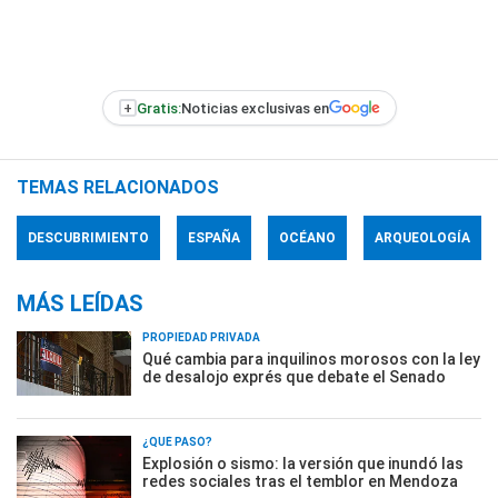
+
Gratis:
Noticias exclusivas en
TEMAS RELACIONADOS
DESCUBRIMIENTO
ESPAÑA
OCÉANO
ARQUEOLOGÍA
MÁS LEÍDAS
PROPIEDAD PRIVADA
Qué cambia para inquilinos morosos con la ley
de desalojo exprés que debate el Senado
¿QUÉ PASÓ?
Explosión o sismo: la versión que inundó las
redes sociales tras el temblor en Mendoza