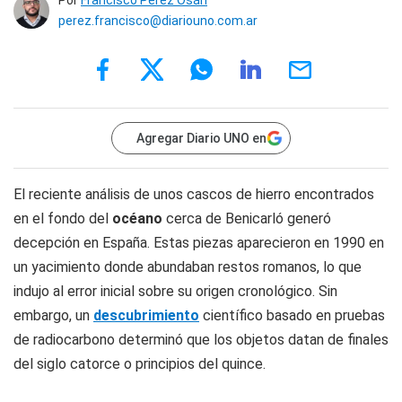
Por
Francisco Pérez Osán
perez.francisco@diariouno.com.ar
Agregar Diario UNO en
El reciente análisis de unos cascos de hierro encontrados
en el fondo del
océano
cerca de Benicarló generó
decepción en España. Estas piezas aparecieron en 1990 en
un yacimiento donde abundaban restos romanos, lo que
indujo al error inicial sobre su origen cronológico. Sin
embargo, un
descubrimiento
científico basado en pruebas
de radiocarbono determinó que los objetos datan de finales
del siglo catorce o principios del quince.