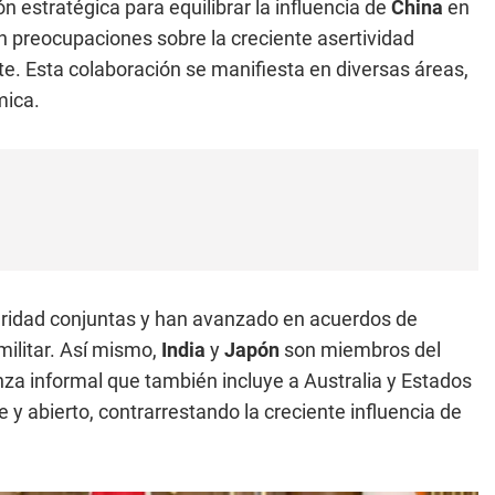
n estratégica para equilibrar la influencia de
China
en
 preocupaciones sobre la creciente asertividad
ste. Esta colaboración se manifiesta en diversas áreas,
mica.
ridad conjuntas y han avanzado en acuerdos de
militar. Así mismo,
India
y
Japón
son miembros del
anza informal que también incluye a Australia y Estados
 y abierto, contrarrestando la creciente influencia de