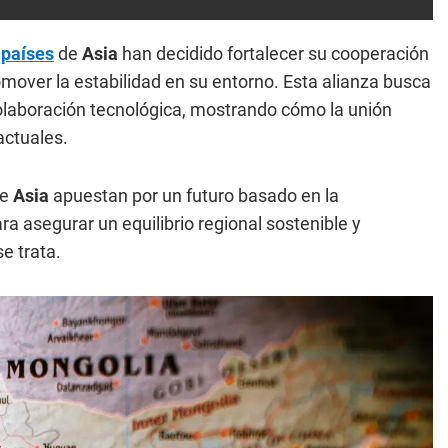
s
países
de
Asia
han decidido fortalecer su cooperación
mover la estabilidad en su entorno. Esta alianza busca
colaboración tecnológica, mostrando cómo la unión
actuales.
de
Asia
apuestan por un futuro basado en la
a asegurar un equilibrio regional sostenible y
se trata.