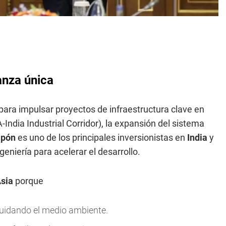
anza única
ara impulsar proyectos de infraestructura clave en
India Industrial Corridor), la expansión del sistema
apón
es uno de los principales inversionistas en
India
y
eniería para acelerar el desarrollo.
Asia
porque
 cuidando el medio ambiente.