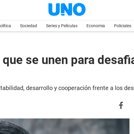
olítica
Sociedad
Series y Películas
Economia
Policiales
que se unen para desafia
bilidad, desarrollo y cooperación frente a los des