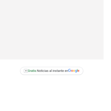
+
Gratis:
Noticias al instante en