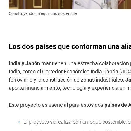
Construyendo un equilibrio sostenible
Los dos países que conforman una ali
India y Japón
mantienen una estrecha colaboración p
India, como el Corredor Económico India-Japón (JICA-
ferroviario y la construcción de zonas industriales.
J
aporta financiamiento, tecnología y experiencia en ing
Este proyecto es esencial para estos dos
países de 
El proyecto se realiza con enfoque sostenible,