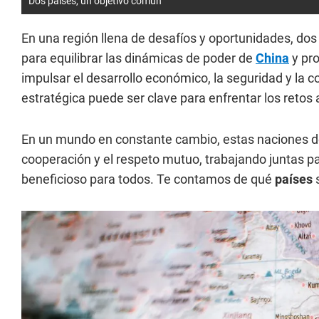
Dos países, un objetivo común
En una región llena de desafíos y oportunidades, do
para equilibrar las dinámicas de poder de
China
y pro
impulsar el desarrollo económico, la seguridad y la 
estratégica puede ser clave para enfrentar los retos 
En un mundo en constante cambio, estas naciones 
cooperación y el respeto mutuo, trabajando juntas par
beneficioso para todos. Te contamos de qué
países