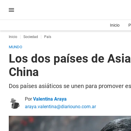
Inicio
P
Inicio
Sociedad
País
MUNDO
Los dos países de Asia 
China
Dos países asiáticos se unen para promover esta
Por
Valentina Araya
araya.valentina@diariouno.com.ar