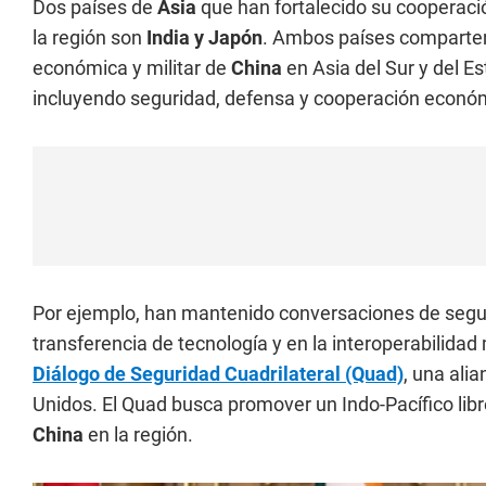
Dos países de
Asia
que han fortalecido su cooperació
la región son
India y Japón
. Ambos países comparten
económica y militar de
China
en Asia del Sur y del E
incluyendo seguridad, defensa y cooperación econó
Por ejemplo, han mantenido conversaciones de segu
transferencia de tecnología y en la interoperabilidad 
Diálogo de Seguridad Cuadrilateral (Quad)
, una ali
Unidos. El Quad busca promover un Indo-Pacífico libre
China
en la región.