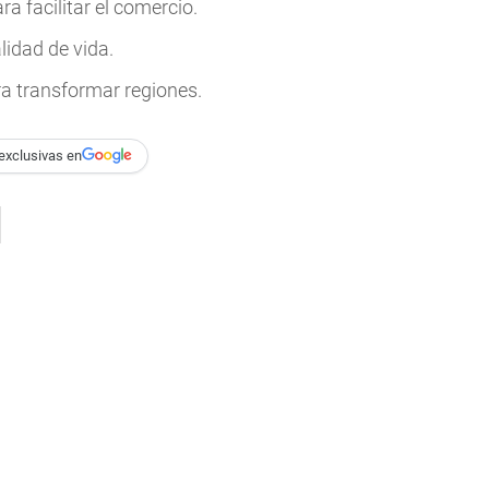
a facilitar el comercio.
lidad de vida.
ra transformar regiones.
exclusivas en