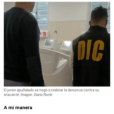
El joven apuñalado se negó a realizar la denuncia contra su
atacante.
Imagen: Diario Norte
A mi manera