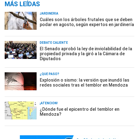
MÁS LEÍDAS
JARDINERÍA
Cuáles son los árboles frutales que se deben
podar en agosto, según expertos en jardinería
DEBATE CALIENTE
El Senado aprobó la ley de inviolabilidad de la
propiedad privada y la giró a la Cámara de
Diputados
¿QUÉ PASÓ?
Explosión o sismo: la versión que inundó las
redes sociales tras el temblor en Mendoza
¡ATENCIÓN!
¿Dónde fue el epicentro del temblor en
Mendoza?