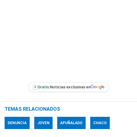
+
Gratis:
Noticias exclusivas en
TEMAS RELACIONADOS
DENUNCIA
JOVEN
APUÑALADO
CHACO