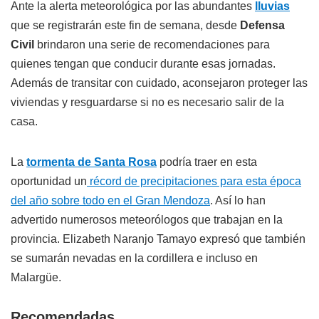
Ante la alerta meteorológica por las abundantes
lluvias
que se registrarán este fin de semana, desde
Defensa
Civil
brindaron una serie de recomendaciones para
quienes tengan que conducir durante esas jornadas.
Además de transitar con cuidado, aconsejaron proteger las
viviendas y resguardarse si no es necesario salir de la
casa.
La
tormenta de Santa Rosa
podría traer en esta
oportunidad un
récord de precipitaciones para esta época
del año sobre todo en el Gran Mendoza
. Así lo han
advertido numerosos meteorólogos que trabajan en la
provincia. Elizabeth Naranjo Tamayo expresó que también
se sumarán nevadas en la cordillera e incluso en
Malargüe.
Recomendadas