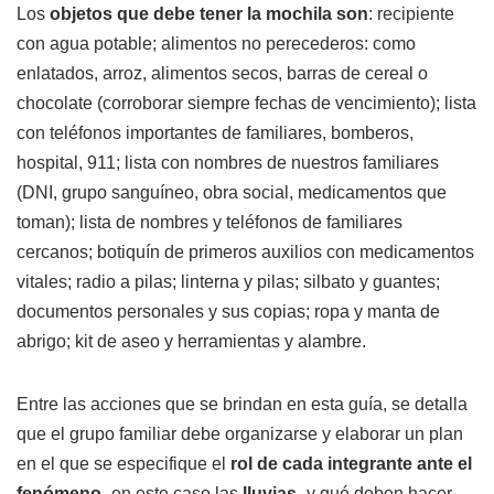
Los
objetos que debe tener la mochila son
: recipiente
con agua potable; alimentos no perecederos: como
enlatados, arroz, alimentos secos, barras de cereal o
chocolate (corroborar siempre fechas de vencimiento); lista
con teléfonos importantes de familiares, bomberos,
hospital, 911; lista con nombres de nuestros familiares
(DNI, grupo sanguíneo, obra social, medicamentos que
toman); lista de nombres y teléfonos de familiares
cercanos; botiquín de primeros auxilios con medicamentos
vitales; radio a pilas; linterna y pilas; silbato y guantes;
documentos personales y sus copias; ropa y manta de
abrigo; kit de aseo y herramientas y alambre.
Entre las acciones que se brindan en esta guía, se detalla
que el grupo familiar debe organizarse y elaborar un plan
en el que se especifique el
rol de cada integrante ante el
fenómeno -
en este caso las
lluvias-
y qué deben hacer