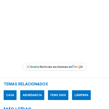
+
Gratis:
Noticias exclusivas en
TEMAS RELACIONADOS
CASA
ABUNDANCIA
FENG SHUI
LÁMPARA