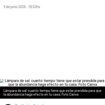
9 de junio 2026 - 18:52hs
Lámpara de sal: cuanto tiempo tiene que estar prendida para que
la abundancia haga efecto en tu casa. Foto Canva