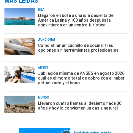
MÁS LEÍDAS
ISLA
Llegaron en bote a una isla desierta de
América Latina y 100 años después la
convirtieron en un centro turístico
¡FUNCIONA!
Cómo afilar un cuchillo de cocina: tres
opciones sin herramientas profesionales
ANSES
Jubilación mínima de ANSES en agosto 2026:
cuál es el monto total de cobro con el haber
actualizado y el bono
MUNDO
Llevaron cuatro llamas al desierto hace 30
años y hoy lo convierten un oasis natural