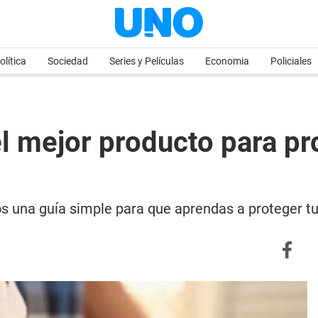
olítica
Sociedad
Series y Películas
Economia
Policiales
 el mejor producto para p
os una guía simple para que aprendas a proteger t