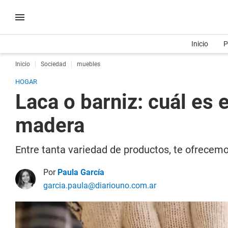
Inicio
P
Inicio
Sociedad
muebles
HOGAR
Laca o barniz: cuál es
madera
Entre tanta variedad de productos, te ofrecem
Por
Paula García
garcia.paula@diariouno.com.ar