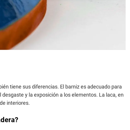
ién tiene sus diferencias. El barniz es adecuado para
al desgaste y la exposición a los elementos. La laca, en
de interiores.
adera?