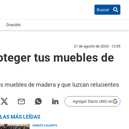
Buscar
Ovación
21 de agosto de 2025 - 12:05
roteger tus muebles de
us muebles de madera y que luzcan relucientes
Agregar Diario UNO en
LAS MÁS LEÍDAS
DEBATE CALIENTE