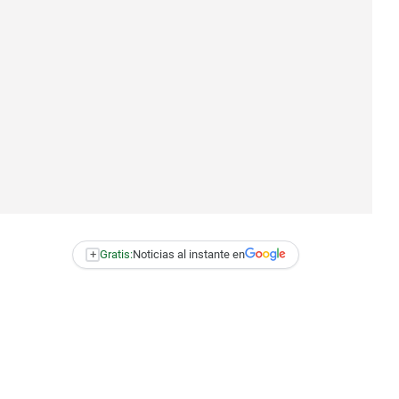
+
Gratis:
Noticias al instante en