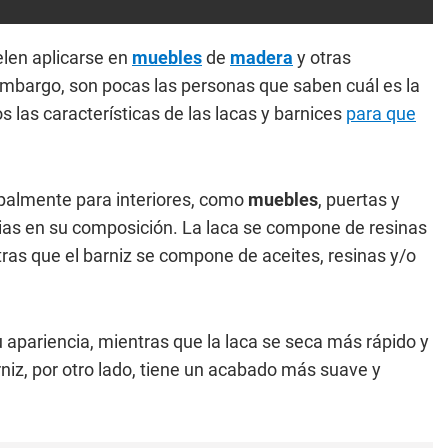
len aplicarse en
muebles
de
madera
y otras
 embargo, son pocas las personas que saben cuál es la
s las características de las lacas y barnices
para que
ipalmente para interiores, como
muebles
, puertas y
ias en su composición. La laca se compone de resinas
tras que el barniz se compone de aceites, resinas y/o
u apariencia, mientras que la laca se seca más rápido y
rniz, por otro lado, tiene un acabado más suave y