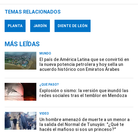
TEMAS RELACIONADOS
PLANTA
JARDÍN
DIENTE DE LEÓN
MÁS LEÍDAS
MUNDO
El país de América Latina que se convirtió en
la nueva potencia petrolera y hoy sella un
acuerdo histórico con Emiratos Árabes
¿QUÉ PASÓ?
Explosión o sismo: la versión que inundó las
redes sociales tras el temblor en Mendoza
VIDEO
Un hombre amenazó de muerte a un menor a
la salida del Normal de Tunuyán: "¿Qué te
hacés el mafioso si sos un princeso?"