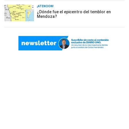
¡ATENCIÓN!
¿Dónde fue el epicentro del temblor en
Mendoza?