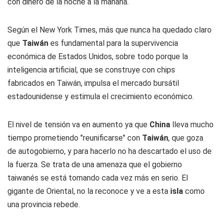
con dinero de la noche a la mañana.
Según el
New York Times
, más que nunca ha quedado claro
que
Taiwán
es fundamental para la supervivencia
económica de Estados Unidos, sobre todo porque la
inteligencia artificial, que se construye con chips
fabricados en Taiwán, impulsa el mercado bursátil
estadounidense y estimula el crecimiento económico.
El nivel de tensión va en aumento ya que
China
lleva mucho
tiempo prometiendo "reunificarse" con
Taiwán
, que goza
de autogobierno, y para hacerlo no ha descartado el uso de
la fuerza. Se trata de una amenaza que el gobierno
taiwanés se está tomando cada vez más en serio. El
gigante de Oriental, no la reconoce y ve a esta
isla
como
una provincia rebede.