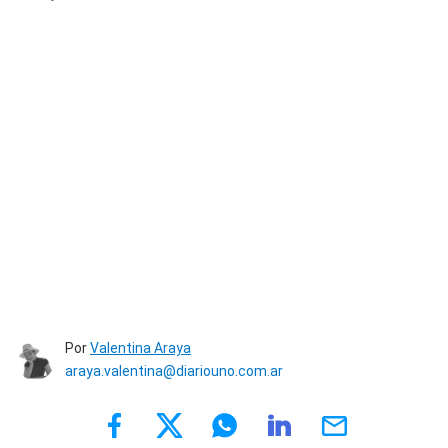
Por
Valentina Araya
araya.valentina@diariouno.com.ar