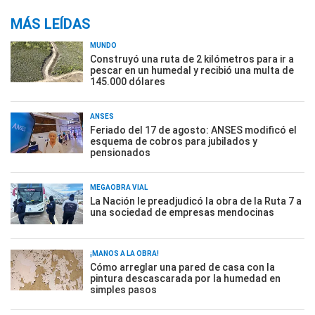
MÁS LEÍDAS
MUNDO
Construyó una ruta de 2 kilómetros para ir a
pescar en un humedal y recibió una multa de
145.000 dólares
ANSES
Feriado del 17 de agosto: ANSES modificó el
esquema de cobros para jubilados y
pensionados
MEGAOBRA VIAL
La Nación le preadjudicó la obra de la Ruta 7 a
una sociedad de empresas mendocinas
¡MANOS A LA OBRA!
Cómo arreglar una pared de casa con la
pintura descascarada por la humedad en
simples pasos