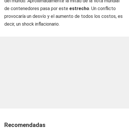
del mundo. Aproximadamente la mitad de la flota mundial
de contenedores pasa por este
estrecho
. Un conflicto
provocaría un desvío y el aumento de todos los costos, es
decir, un shock inflacionario.
Recomendadas