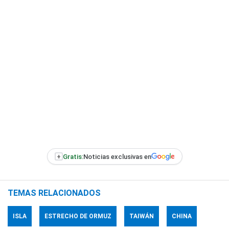
+
Gratis:
Noticias exclusivas en
TEMAS RELACIONADOS
ISLA
ESTRECHO DE ORMUZ
TAIWÁN
CHINA