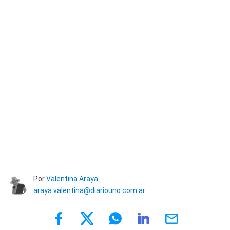
Por
Valentina Araya
araya.valentina@diariouno.com.ar