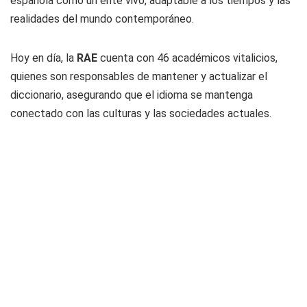
española como un ente vivo, adaptable a los tiempos y las
realidades del mundo contemporáneo.
Hoy en día, la
RAE
cuenta con 46 académicos vitalicios,
quienes son responsables de mantener y actualizar el
diccionario, asegurando que el idioma se mantenga
conectado con las culturas y las sociedades actuales.