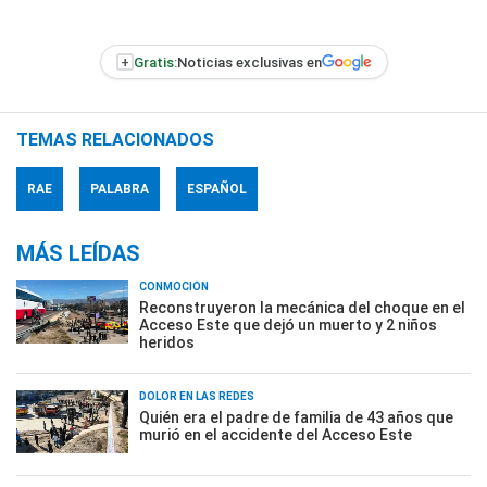
+
Gratis:
Noticias exclusivas en
TEMAS RELACIONADOS
RAE
PALABRA
ESPAÑOL
MÁS LEÍDAS
CONMOCIÓN
Reconstruyeron la mecánica del choque en el
Acceso Este que dejó un muerto y 2 niños
heridos
DOLOR EN LAS REDES
Quién era el padre de familia de 43 años que
murió en el accidente del Acceso Este