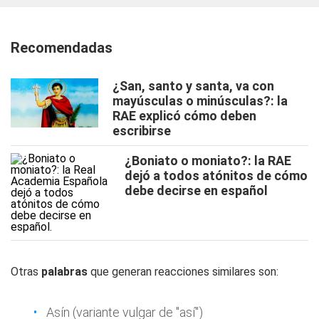
Recomendadas
¿San, santo y santa, va con
mayúsculas o minúsculas?: la
RAE explicó cómo deben
escribirse
¿Boniato o moniato?: la RAE
dejó a todos atónitos de cómo
debe decirse en español
Otras
palabras
que generan reacciones similares son:
Asín (variante vulgar de "así")