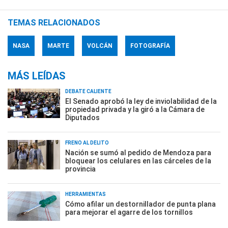
TEMAS RELACIONADOS
NASA
MARTE
VOLCÁN
FOTOGRAFÍA
MÁS LEÍDAS
DEBATE CALIENTE
El Senado aprobó la ley de inviolabilidad de la
propiedad privada y la giró a la Cámara de
Diputados
FRENO AL DELITO
Nación se sumó al pedido de Mendoza para
bloquear los celulares en las cárceles de la
provincia
HERRAMIENTAS
Cómo afilar un destornillador de punta plana
para mejorar el agarre de los tornillos