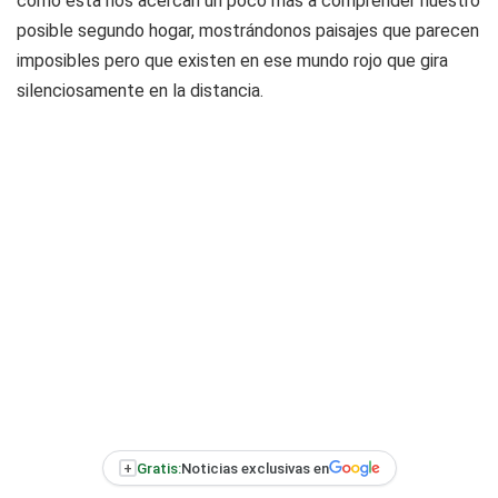
como esta nos acercan un poco más a comprender nuestro
posible segundo hogar, mostrándonos paisajes que parecen
imposibles pero que existen en ese mundo rojo que gira
silenciosamente en la distancia.
+
Gratis:
Noticias exclusivas en