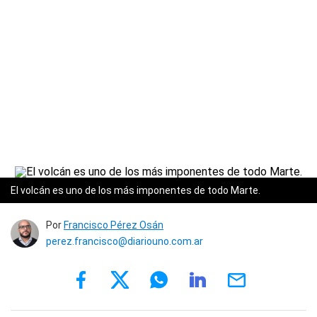
El volcán es uno de los más imponentes de todo Marte.
Por
Francisco Pérez Osán
perez.francisco@diariouno.com.ar