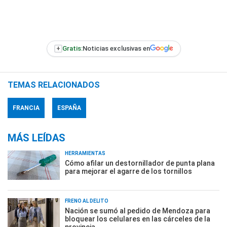
+
Gratis:
Noticias exclusivas en
TEMAS RELACIONADOS
FRANCIA
ESPAÑA
MÁS LEÍDAS
HERRAMIENTAS
Cómo afilar un destornillador de punta plana
para mejorar el agarre de los tornillos
FRENO AL DELITO
Nación se sumó al pedido de Mendoza para
bloquear los celulares en las cárceles de la
provincia