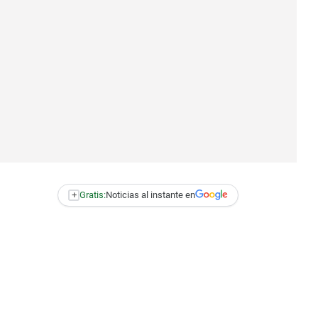
+
Gratis:
Noticias al instante en