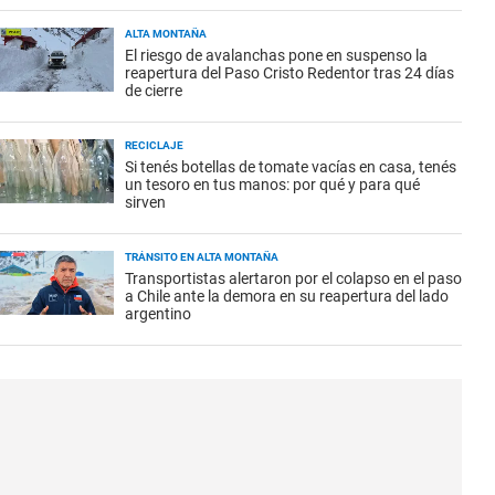
ALTA MONTAÑA
El riesgo de avalanchas pone en suspenso la
reapertura del Paso Cristo Redentor tras 24 días
de cierre
RECICLAJE
Si tenés botellas de tomate vacías en casa, tenés
un tesoro en tus manos: por qué y para qué
sirven
TRÁNSITO EN ALTA MONTAÑA
Transportistas alertaron por el colapso en el paso
a Chile ante la demora en su reapertura del lado
argentino