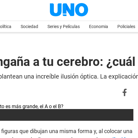
olítica
Sociedad
Series y Películas
Economia
Policiales
engaña a tu cerebro: ¿cuá
ntean una increíble ilusión óptica. La explicación 
figuras que dibujan una misma forma y, al colocar una