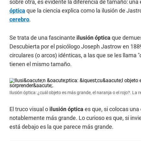
sobre otra, es evidente la diferencia de tamaño: una
óptica
que la ciencia explica como la ilusión de Jast
cerebro
.
Se trata de una fascinante
ilusión óptica
que demuest
Descubierta por el psicólogo Joseph Jastrow en 1889,
circulares (o arcos) idénticas, a las que se les llama 
tienen el mismo tamaño.
Ilusión óptica: ¿cuál objeto es más grande, el naranja o el rojo?. La
El truco visual o
ilusión óptica
es que, si colocas una 
notablemente más grande. Lo curioso es que, si invie
está debajo es la que parece más grande.