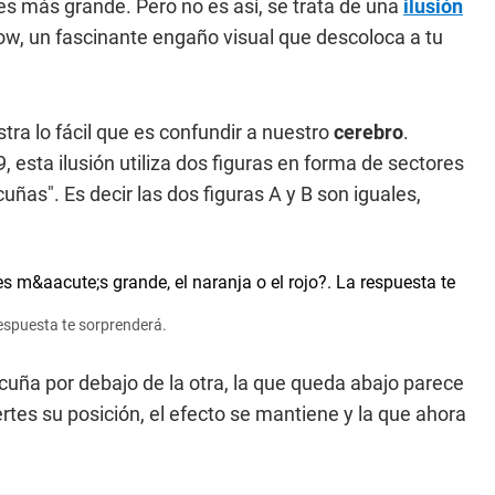
 es más grande. Pero no es así, se trata de una
ilusión
row, un fascinante engaño visual que descoloca a tu
ra lo fácil que es confundir a nuestro
cerebro
.
 esta ilusión utiliza dos figuras en forma de sectores
"cuñas". Es decir las dos figuras A y B son iguales,
 respuesta te sorprenderá.
cuña por debajo de la otra, la que queda abajo parece
rtes su posición, el efecto se mantiene y la que ahora