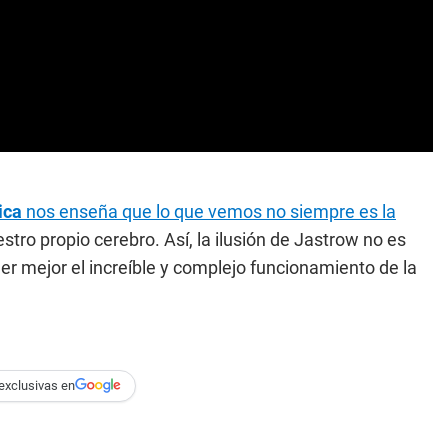
ica
nos enseña que lo que vemos no siempre es la
stro propio cerebro. Así, la ilusión de Jastrow no es
er mejor el increíble y complejo funcionamiento de la
exclusivas en