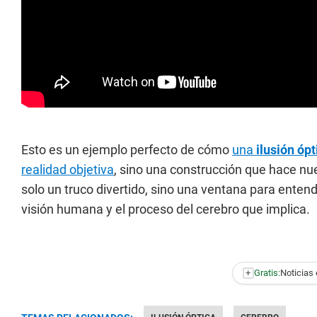
Esto es un ejemplo perfecto de cómo
una
ilusión ópt
realidad objetiva
, sino una construcción que hace nue
solo un truco divertido, sino una ventana para entend
visión humana y el proceso del cerebro que implica.
+
Gratis:
Noticias 