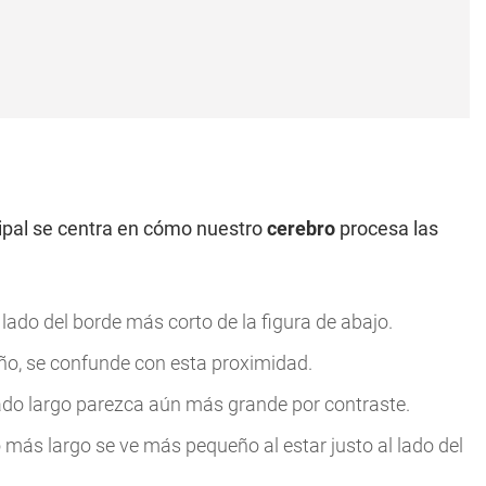
cipal se centra en cómo nuestro
cerebro
procesa las
l lado del borde más corto de la figura de abajo.
maño, se confunde con esta proximidad.
 lado largo parezca aún más grande por contraste.
más largo se ve más pequeño al estar justo al lado del