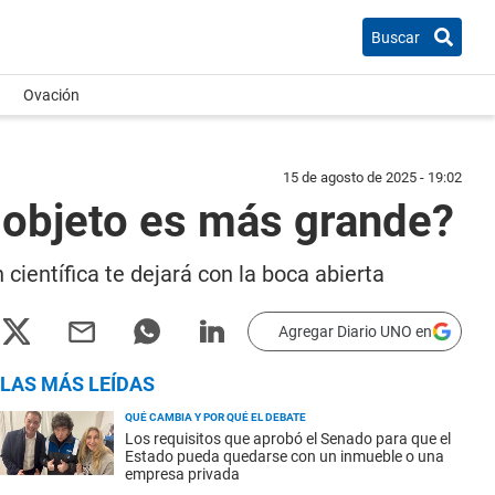
Buscar
Ovación
15 de agosto de 2025 - 19:02
l objeto es más grande?
científica te dejará con la boca abierta
Agregar Diario UNO en
LAS MÁS LEÍDAS
QUÉ CAMBIA Y POR QUÉ EL DEBATE
Los requisitos que aprobó el Senado para que el
Estado pueda quedarse con un inmueble o una
empresa privada