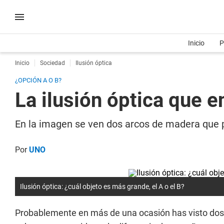
Inicio
P
Inicio
Sociedad
Ilusión óptica
¿OPCIÓN A O B?
La ilusión óptica que 
En la imagen se ven dos arcos de madera que pla
Por
UNO
Ilusión óptica: ¿cuál objeto es más grande, el A o el B?
Probablemente en más de una ocasión has visto dos 