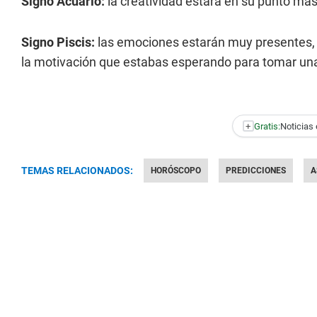
Signo Acuario:
la creatividad estará en su punto má
Signo Piscis:
las emociones estarán muy presentes, p
la motivación que estabas esperando para tomar una
+
Gratis:
Noticias 
TEMAS RELACIONADOS:
HORÓSCOPO
PREDICCIONES
A