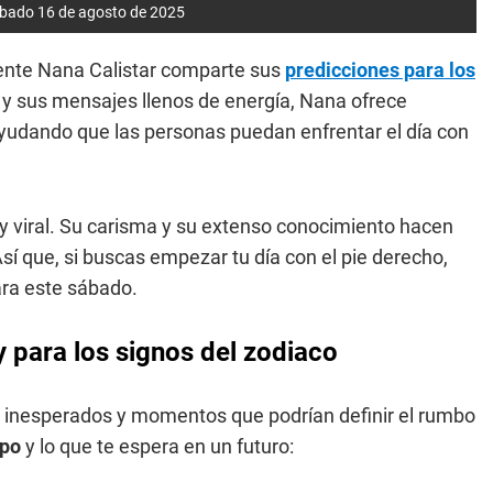
sábado 16 de agosto de 2025
ente Nana Calistar comparte sus
predicciones para los
o y sus mensajes llenos de energía, Nana ofrece
, ayudando que las personas puedan enfrentar el día con
y viral. Su carisma y su extenso conocimiento hacen
 Así que, si buscas empezar tu día con el pie derecho,
ra este sábado.
 para los signos del zodiaco
 inesperados y momentos que podrían definir el rumbo
opo
y lo que te espera en un futuro: