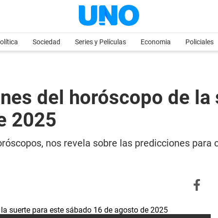
olítica
Sociedad
Series y Películas
Economia
Policiales
ones del horóscopo de la 
e 2025
róscopos, nos revela sobre las predicciones para c