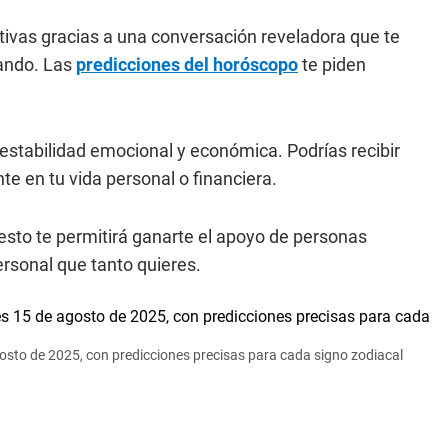
itivas gracias a una conversación reveladora que te
ando. Las
predicciones del horóscopo
te piden
 estabilidad emocional y económica. Podrías recibir
e en tu vida personal o financiera.
esto te permitirá ganarte el apoyo de personas
ersonal que tanto quieres.
osto de 2025, con predicciones precisas para cada signo zodiacal