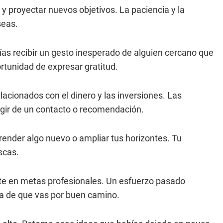
y proyectar nuevos objetivos. La paciencia y la
seas.
drías recibir un gesto inesperado de alguien cercano que
ortunidad de expresar gratitud.
acionados con el dinero y las inversiones. Las
gir de un contacto o recomendación.
ender algo nuevo o ampliar tus horizontes. Tu
scas.
arte en metas profesionales. Un esfuerzo pasado
ara de que vas por buen camino.