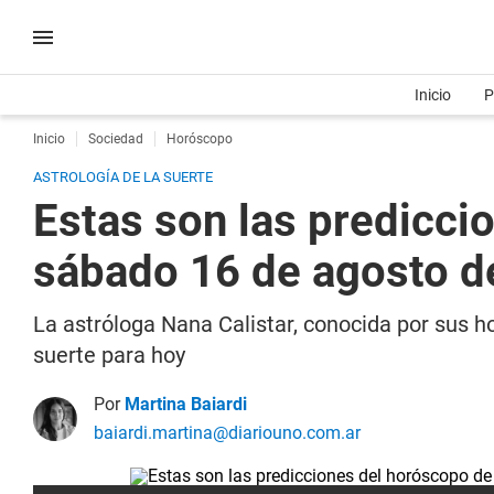
Inicio
P
Inicio
Sociedad
Horóscopo
ASTROLOGÍA DE LA SUERTE
Estas son las predicci
sábado 16 de agosto d
La astróloga Nana Calistar, conocida por sus ho
suerte para hoy
Por
Martina Baiardi
baiardi.martina@diariouno.com.ar