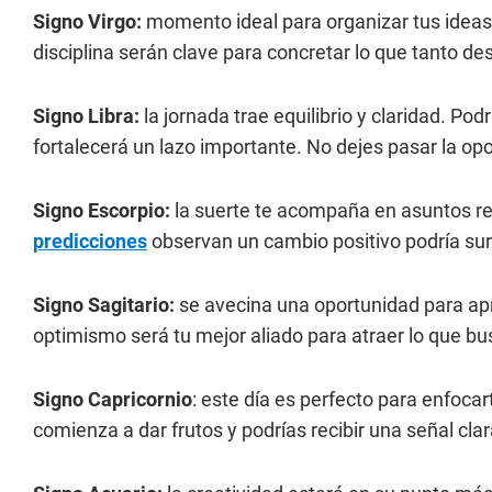
Signo Virgo:
momento ideal para organizar tus ideas 
disciplina serán clave para concretar lo que tanto de
Signo Libra:
la jornada trae equilibrio y claridad. Po
fortalecerá un lazo importante. No dejes pasar la op
Signo Escorpio:
la suerte te acompaña en asuntos rel
predicciones
observan un cambio positivo podría sur
Signo Sagitario:
se avecina una oportunidad para apr
optimismo será tu mejor aliado para atraer lo que bu
Signo Capricornio
: este día es perfecto para enfoc
comienza a dar frutos y podrías recibir una señal cl