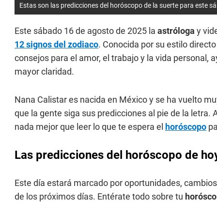
Estas son las predicciones del horóscopo de la suerte para este 
Este sábado 16 de agosto de 2025 la
astróloga
y vid
12 signos del zodiaco
. Conocida por su estilo direct
consejos para el amor, el trabajo y la vida personal
mayor claridad.
Nana Calistar es nacida en México y se ha vuelto mu
que la gente siga sus predicciones al pie de la letra.
nada mejor que leer lo que te espera el
horóscopo
pa
Las predicciones del horóscopo de hoy
Este día estará marcado por oportunidades, cambios
de los próximos días. Entérate todo sobre tu
horósc