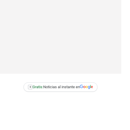
+
Gratis:
Noticias al instante en