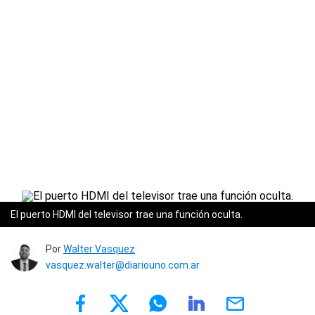
El puerto HDMI del televisor trae una función oculta.
Por
Walter Vasquez
vasquez.walter@diariouno.com.ar