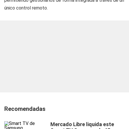
permitiendo gestionarlos de forma integrada a través de un
único control remoto.
Recomendadas
Mercado Libre liquida este