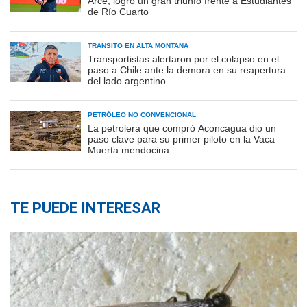
Arce, logró un gran triunfo frente a Estudiantes
de Río Cuarto
TRÁNSITO EN ALTA MONTAÑA
Transportistas alertaron por el colapso en el
paso a Chile ante la demora en su reapertura
del lado argentino
PETRÓLEO NO CONVENCIONAL
La petrolera que compró Aconcagua dio un
paso clave para su primer piloto en la Vaca
Muerta mendocina
TE PUEDE INTERESAR