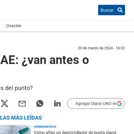
Buscar
Ovación
20 de marzo de 2024 - 16:02
RAE: ¿van antes o
és del punto?
Agregar Diario UNO en
LAS MÁS LEÍDAS
HERRAMIENTAS
Cómo afilar un destornillador de punta plana