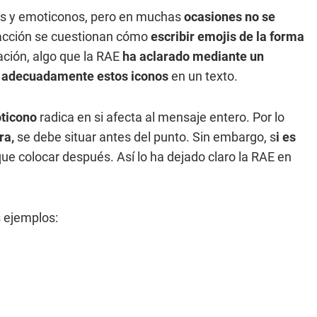
ojis y emoticonos, pero en muchas
ocasiones no se
dacción se cuestionan cómo
escribir emojis de la forma
ación, algo que la RAE
ha aclarado mediante un
r adecuadamente estos iconos
en un texto.
ticono
radica en si afecta al mensaje entero. Por lo
ra,
se debe situar antes del punto. Sin embargo, s
i es
ue colocar después. Así lo ha dejado claro la RAE en
 ejemplos: