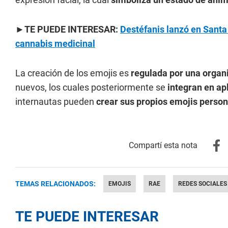
►TE PUEDE INTERESAR:
Destéfanis lanzó en Santa 
cannabis medicinal
La creación de los emojis es
regulada por una organ
nuevos, los cuales posteriormente se
integran en ap
internautas pueden
crear sus propios emojis perso
TEMAS RELACIONADOS:
EMOJIS
RAE
REDES SOCIALES
TE PUEDE INTERESAR