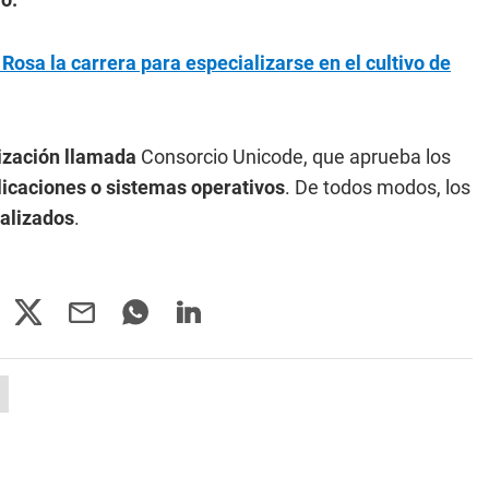
Rosa la carrera para especializarse en el cultivo de
ización llamada
Consorcio Unicode, que aprueba los
licaciones o sistemas operativos
. De todos modos, los
nalizados
.