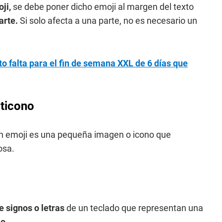
ji,
se debe poner dicho emoji al margen del texto
arte.
Si solo afecta a una parte, no es necesario un
 falta para el fin de semana XXL de 6 días que
oticono
un emoji es una pequeña imagen o icono que
osa.
 signos o letras
de un teclado que representan una
o.