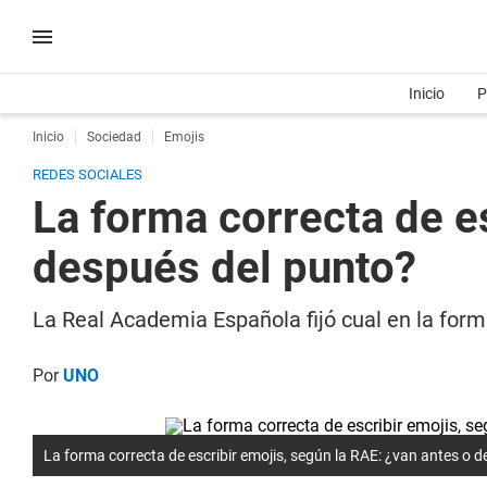
Inicio
P
Inicio
Sociedad
Emojis
REDES SOCIALES
La forma correcta de e
después del punto?
La Real Academia Española fijó cual en la form
Por
UNO
La forma correcta de escribir emojis, según la RAE: ¿van antes o 