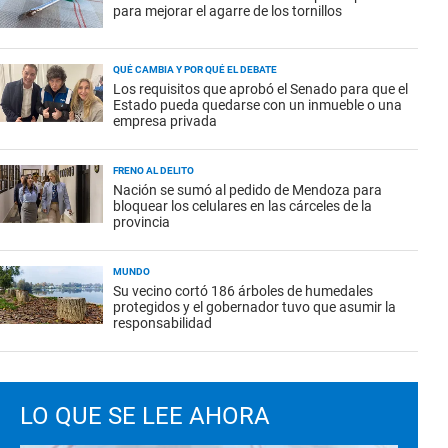
para mejorar el agarre de los tornillos
QUÉ CAMBIA Y POR QUÉ EL DEBATE
Los requisitos que aprobó el Senado para que el
Estado pueda quedarse con un inmueble o una
empresa privada
FRENO AL DELITO
Nación se sumó al pedido de Mendoza para
bloquear los celulares en las cárceles de la
provincia
MUNDO
Su vecino cortó 186 árboles de humedales
protegidos y el gobernador tuvo que asumir la
responsabilidad
LO QUE SE LEE AHORA