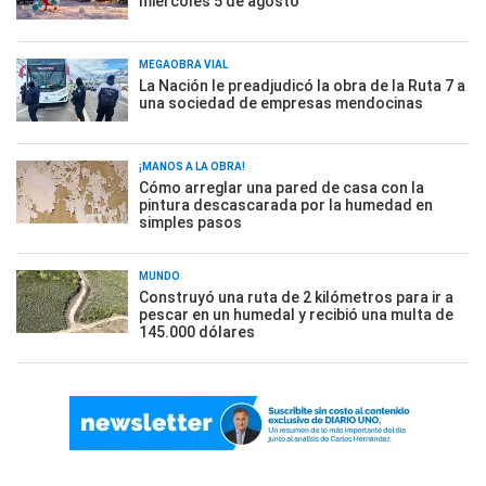
miércoles 5 de agosto
MEGAOBRA VIAL
La Nación le preadjudicó la obra de la Ruta 7 a
una sociedad de empresas mendocinas
¡MANOS A LA OBRA!
Cómo arreglar una pared de casa con la
pintura descascarada por la humedad en
simples pasos
MUNDO
Construyó una ruta de 2 kilómetros para ir a
pescar en un humedal y recibió una multa de
145.000 dólares