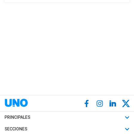
PRINCIPALES
Últimas Noticias
SECCIONES