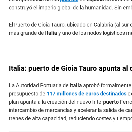
construyó el imperio global de la humanidad. Sin e
El Puerto de Gioia Tauro, ubicado en Calabria (al sur
más grande de
Italia
y uno de los nodos logísticos m
Italia: puerto de Gioia Tauro apunta al
La Autoridad Portuaria de
Italia
aprobó formalmente s
presupuesto de
117 millones de euros destinados
ex
plan apunta a la creación del nuevo Inter
puerto
Ferro
intercambio de mercancías y acelerar la salida de ca
trenes de alta capacidad, reduciendo costes y tiempo