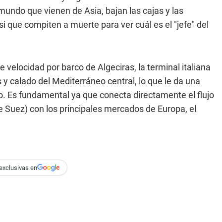
undo que vienen de Asia, bajan las cajas y las
i que compiten a muerte para ver cuál es el "jefe" del
e velocidad por barco de Algeciras, la terminal italiana
 y calado del Mediterráneo central, lo que le da una
o. Es fundamental ya que conecta directamente el flujo
e Suez) con los principales mercados de Europa, el
exclusivas en