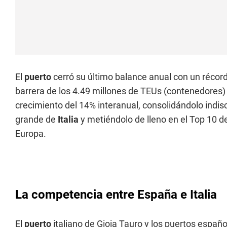
El
puerto
cerró su último balance anual con un récord
barrera de los 4.49 millones de TEUs (contenedores)
crecimiento del 14% interanual, consolidándolo ind
grande de
Italia
y metiéndolo de lleno en el Top 10 d
Europa.
La competencia entre España e Italia
El
puerto
italiano de Gioia Tauro y los puertos espa