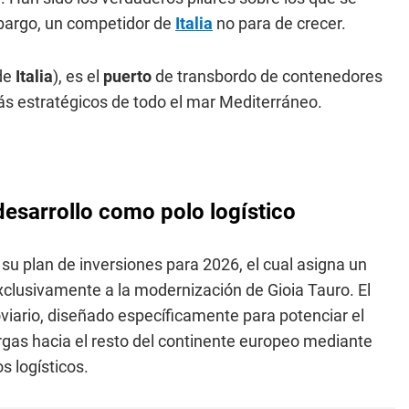
mbargo, un competidor de
Italia
no para de crecer.
 de
Italia
), es el
puerto
de transbordo de contenedores
ás estratégicos de todo el mar Mediterráneo.
 desarrollo como polo logístico
u plan de inversiones para 2026, el cual asigna un
clusivamente a la modernización de Gioia Tauro. El
viario, diseñado específicamente para potenciar el
rgas hacia el resto del continente europeo mediante
s logísticos.