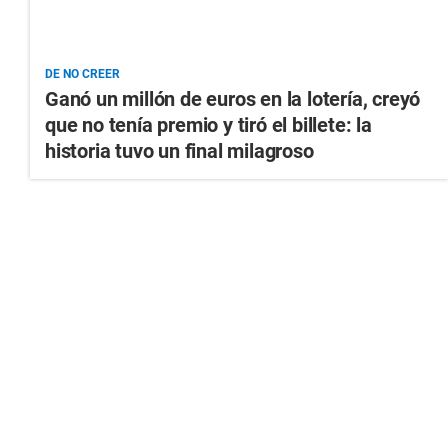
DE NO CREER
Ganó un millón de euros en la lotería, creyó
que no tenía premio y tiró el billete: la
historia tuvo un final milagroso