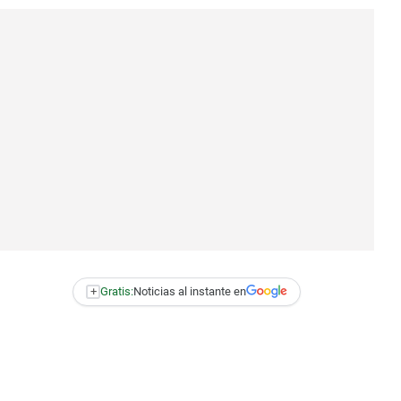
+
Gratis:
Noticias al instante en