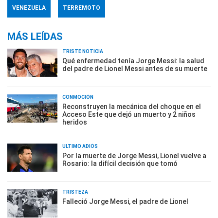
VENEZUELA
TERREMOTO
MÁS LEÍDAS
TRISTE NOTICIA
Qué enfermedad tenía Jorge Messi: la salud
del padre de Lionel Messi antes de su muerte
CONMOCIÓN
Reconstruyen la mecánica del choque en el
Acceso Este que dejó un muerto y 2 niños
heridos
ÚLTIMO ADIÓS
Por la muerte de Jorge Messi, Lionel vuelve a
Rosario: la difícil decisión que tomó
TRISTEZA
Falleció Jorge Messi, el padre de Lionel