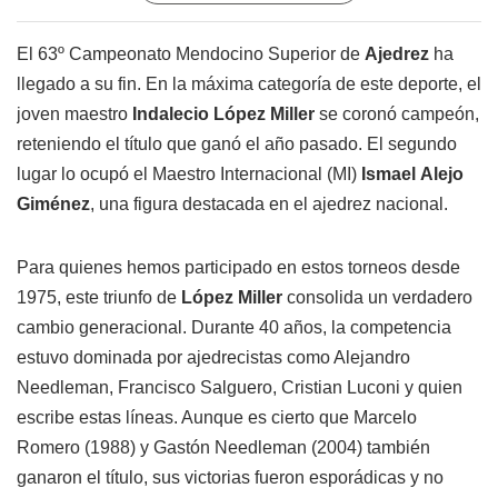
El 63º Campeonato Mendocino Superior de
Ajedrez
ha
llegado a su fin. En la máxima categoría de este deporte, el
joven maestro
Indalecio López Miller
se coronó campeón,
reteniendo el título que ganó el año pasado. El segundo
lugar lo ocupó el Maestro Internacional (MI)
Ismael
Alejo
Giménez
, una figura destacada en el ajedrez nacional.
Para quienes hemos participado en estos torneos desde
1975, este triunfo de
López Miller
consolida un verdadero
cambio generacional. Durante 40 años, la competencia
estuvo dominada por ajedrecistas como Alejandro
Needleman, Francisco Salguero, Cristian Luconi y quien
escribe estas líneas. Aunque es cierto que Marcelo
Romero (1988) y Gastón Needleman (2004) también
ganaron el título, sus victorias fueron esporádicas y no