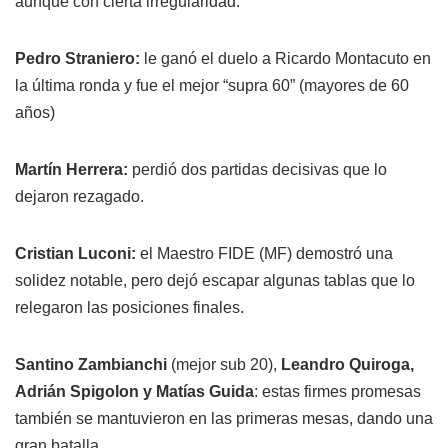
aunque con cierta irregularidad.
Pedro Straniero:
le ganó el duelo a Ricardo Montacuto en
la última ronda y fue el mejor “supra 60” (mayores de 60
años)
Martín Herrera:
perdió dos partidas decisivas que lo
dejaron rezagado.
Cristian Luconi:
el Maestro FIDE (MF) demostró una
solidez notable, pero dejó escapar algunas tablas que lo
relegaron las posiciones finales.
Santino Zambianchi
(mejor sub 20),
Leandro Quiroga,
Adrián Spigolon y Matías Guida
: estas firmes promesas
también se mantuvieron en las primeras mesas, dando una
gran batalla.