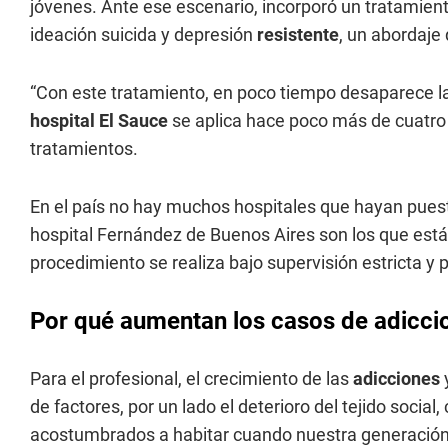
jóvenes. Ante ese escenario, incorporó un tratamient
ideación suicida y depresión
resistente
, un abordaje
“Con este tratamiento, en poco tiempo desaparece l
hospital El Sauce
se aplica hace poco más de cuatro 
tratamientos.
En el país no hay muchos hospitales que hayan puest
hospital Fernández de Buenos Aires son los que está
procedimiento se realiza bajo supervisión estricta y 
Por qué aumentan los casos de adicci
Para el profesional, el crecimiento de las
adicciones
de factores, por un lado el deterioro del tejido soc
acostumbrados a habitar cuando nuestra generación d