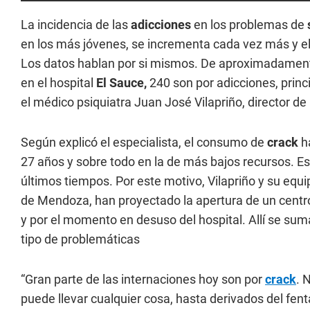
La incidencia de las
adicciones
en los problemas de
en los más jóvenes, se incrementa cada vez más y 
Los datos hablan por si mismos. De aproximadament
en el hospital
El Sauce,
240 son por adicciones, princ
el médico psiquiatra Juan José Vilapriño, director de l
Según explicó el especialista, el consumo de
crack
ha
27 años y sobre todo en la de más bajos recursos. 
últimos tiempos. Por este motivo, Vilapriño y su equi
de Mendoza, han proyectado la apertura de un cent
y por el momento en desuso del hospital. Allí se su
tipo de problemáticas
“Gran parte de las internaciones hoy son por
crack
. 
puede llevar cualquier cosa, hasta derivados del fentan