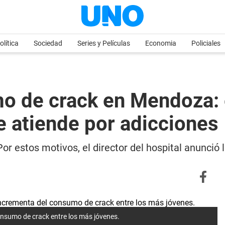
olítica
Sociedad
Series y Películas
Economia
Policiales
o de crack en Mendoza: 
e atiende por adicciones
r estos motivos, el director del hospital anunció 
onsumo de crack entre los más jóvenes.