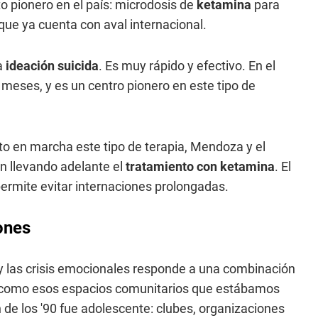
o pionero en el país: microdosis de
ketamina
para
 que ya cuenta con aval internacional.
a
ideación suicida
. Es muy rápido y efectivo. En el
meses, y es un centro pionero en este tipo de
o en marcha este tipo de terapia, Mendoza y el
n llevando adelante el
tratamiento con ketamina
. El
permite evitar internaciones prolongadas.
ones
y las crisis emocionales responde a una combinación
ial, como esos espacios comunitarios que estábamos
e los '90 fue adolescente: clubes, organizaciones