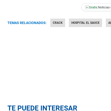
+
Gratis:
Noticias 
TEMAS RELACIONADOS:
CRACK
HOSPITAL EL SAUCE
A
TE PUEDE INTERESAR