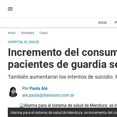
Inicio
P
Inicio
Sociedad
Crack
HOSPITAL EL SAUCE
Incremento del consum
pacientes de guardia s
También aumentaron los intentos de suicidio. Po
Por
Paola Alé
ale.paola@diariouno.com.ar
Alarma para el sistema de salud de Mendoza: se incrementa del c