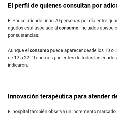
El perfil de quienes consultan por adi
El Sauce atiende unas 70 personas por día entre guar
agudos está asociado al
consumo
, incluidos episodi
por sustancias.
Aunque el
consumo
puede aparecer desde los 10 o 11
de
17 a 27
. “Tenemos pacientes de todas las edades, 
indicaron.
Innovación terapéutica para atender d
El hospital también observa un incremento marcado