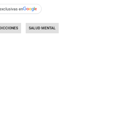
exclusivas en
DICCIONES
SALUD MENTAL