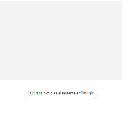
+
Gratis:
Noticias al instante en