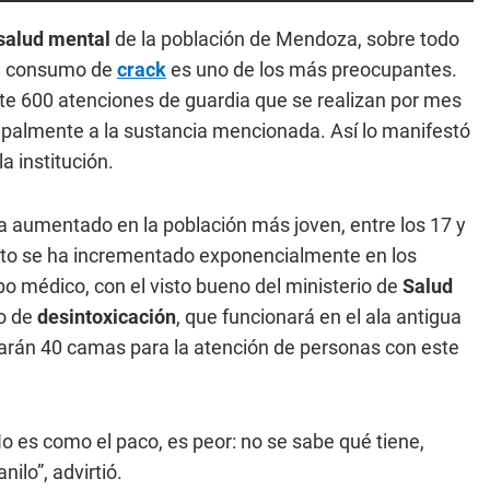
salud mental
de la población de Mendoza, sobre todo
el consumo de
crack
es uno de los más preocupantes.
e 600 atenciones de guardia que se realizan por mes
ipalmente a la sustancia mencionada. Así lo manifestó
a institución.
 aumentado en la población más joven, entre los 17 y
Esto se ha incrementado exponencialmente en los
po médico, con el visto bueno del ministerio de
Salud
ro de
desintoxicación
, que funcionará en el ala antigua
marán 40 camas para la atención de personas con este
No es como el paco, es peor: no se sabe qué tiene,
ilo”, advirtió.