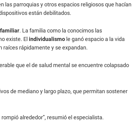
n las parroquias y otros espacios religiosos que hacían
dispositivos están debilitados.
familiar
. La familia como la conocimos las
o existe. El
individualismo
le ganó espacio a la vida
en raíces rápidamente y se expandan.
rable que el de salud mental se encuentre colapsado
ivos de mediano y largo plazo,
que permitan sostener
 rompió alrededor”, resumió el especialista.