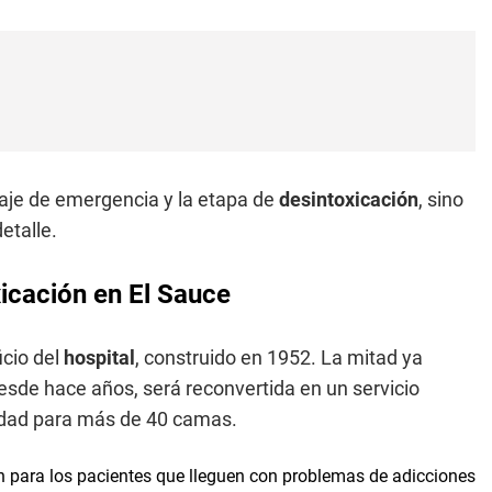
rdaje de emergencia y la etapa de
desintoxicación
, sino
etalle.
icación en El Sauce
icio del
hospital
, construido en 1952. La mitad ya
desde hace años, será reconvertida en un servicio
cidad para más de 40 camas.