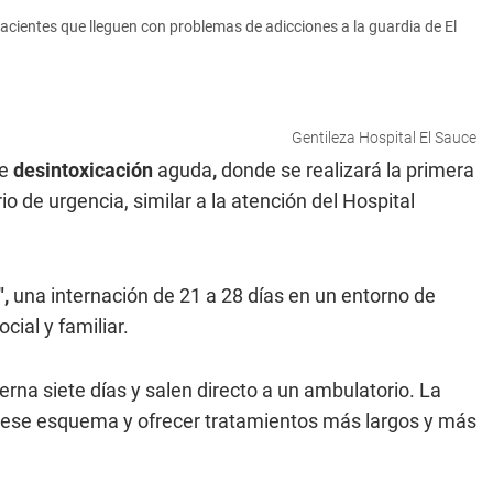
 pacientes que lleguen con problemas de adicciones a la guardia de El
Gentileza Hospital El Sauce
de
desintoxicación
aguda
,
donde se realizará la primera
io de urgencia, similar a la atención del Hospital
",
una internación de 21 a 28 días en un entorno de
cial y familiar.
erna siete días y salen directo a un ambulatorio. La
ese esquema y ofrecer tratamientos más largos y más