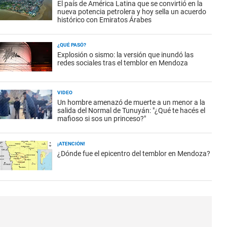
El país de América Latina que se convirtió en la
nueva potencia petrolera y hoy sella un acuerdo
histórico con Emiratos Árabes
¿QUÉ PASÓ?
Explosión o sismo: la versión que inundó las
redes sociales tras el temblor en Mendoza
VIDEO
Un hombre amenazó de muerte a un menor a la
salida del Normal de Tunuyán: "¿Qué te hacés el
mafioso si sos un princeso?"
¡ATENCIÓN!
¿Dónde fue el epicentro del temblor en Mendoza?