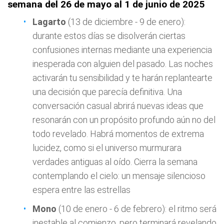
semana del 26 de mayo al 1 de junio de 2025
Lagarto
(13 de diciembre - 9 de enero):
durante estos días se disolverán ciertas
confusiones internas mediante una experiencia
inesperada con alguien del pasado. Las noches
activarán tu sensibilidad y te harán replantearte
una decisión que parecía definitiva. Una
conversación casual abrirá nuevas ideas que
resonarán con un propósito profundo aún no del
todo revelado. Habrá momentos de extrema
lucidez, como si el universo murmurara
verdades antiguas al oído. Cierra la semana
contemplando el cielo: un mensaje silencioso
espera entre las estrellas
Mono
(10 de enero - 6 de febrero): el ritmo será
inestable al comienzo, pero terminará revelando