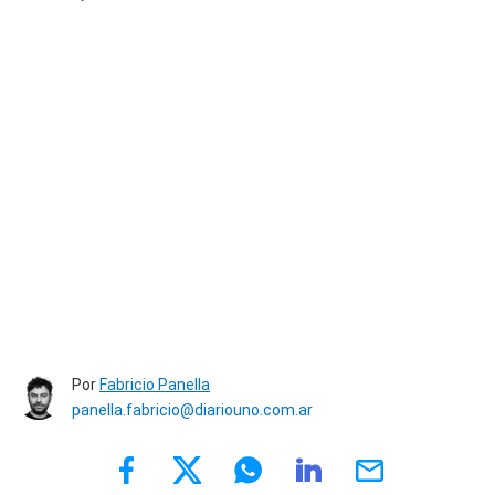
Por
Fabricio Panella
panella.fabricio@diariouno.com.ar