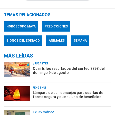
TEMAS RELACIONADOS
HORÓSCOPO MAYA
PREDICCIONES
SIGNOS DEL ZODIACO
ANIMALES
SEMANA
MÁS LEÍDAS
¿JUGASTE?
Quini 6: los resultados del sorteo 3398 del
domingo 9 de agosto
FENG SHUI
Lámpara de sal: consejos para usarlas de
forma segura y que su uso de beneficios
TURNO MAÑANA