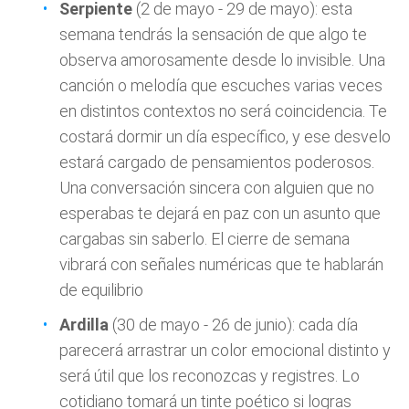
Serpiente
(2 de mayo - 29 de mayo): esta
semana tendrás la sensación de que algo te
observa amorosamente desde lo invisible. Una
canción o melodía que escuches varias veces
en distintos contextos no será coincidencia. Te
costará dormir un día específico, y ese desvelo
estará cargado de pensamientos poderosos.
Una conversación sincera con alguien que no
esperabas te dejará en paz con un asunto que
cargabas sin saberlo. El cierre de semana
vibrará con señales numéricas que te hablarán
de equilibrio
Ardilla
(30 de mayo - 26 de junio): cada día
parecerá arrastrar un color emocional distinto y
será útil que los reconozcas y registres. Lo
cotidiano tomará un tinte poético si logras