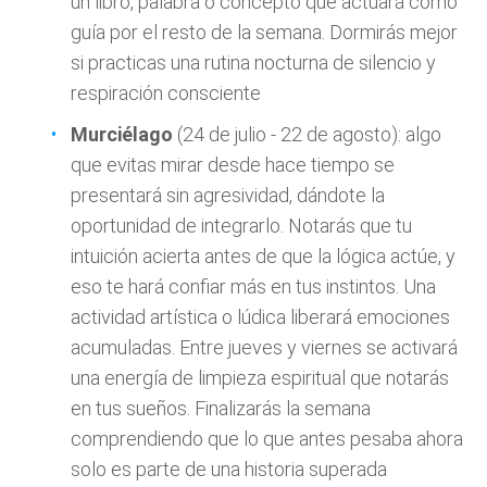
un libro, palabra o concepto que actuará como
guía por el resto de la semana. Dormirás mejor
si practicas una rutina nocturna de silencio y
respiración consciente
Murciélago
(24 de julio - 22 de agosto): algo
que evitas mirar desde hace tiempo se
presentará sin agresividad, dándote la
oportunidad de integrarlo. Notarás que tu
intuición acierta antes de que la lógica actúe, y
eso te hará confiar más en tus instintos. Una
actividad artística o lúdica liberará emociones
acumuladas. Entre jueves y viernes se activará
una energía de limpieza espiritual que notarás
en tus sueños. Finalizarás la semana
comprendiendo que lo que antes pesaba ahora
solo es parte de una historia superada