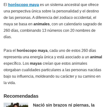
El
horóscopo maya
es un sistema ancestral que ofrece
una perspectiva única sobre la personalidad y el destino
de las personas. A diferencia del zodiaco occidental, el
maya se basa en
animales
, con un calendario sagrado de
260 días, combinando 13 números con 20 nombres de
días.
Para el
horóscopo maya
, cada uno de estos 260 días
representa una energía única y está asociado a un
animal
específico. Los
mayas
creían que estos animales
otorgaban cualidades particulares a las personas nacidas
bajo su influencia, moldeando su carácter y su camino en
la vida.
Recomendadas
Nació sin brazos ni piernas, la