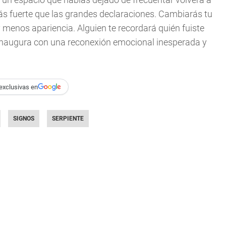
ás fuerte que las grandes declaraciones. Cambiarás tu
enos apariencia. Alguien te recordará quién fuiste
e inaugura con una reconexión emocional inesperada y
exclusivas en
SIGNOS
SERPIENTE