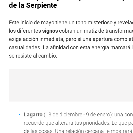
de la Serpiente
Este inicio de mayo tiene un tono misterioso y revel
los diferentes
signos
cobran un matiz de transformaci
exige acción inmediata, pero sí una apertura complet
casualidades. La afinidad con esta energía marcará la
se resiste al cambio.
Lagarto
(13 de diciembre - 9 de enero): una c
recuerdo que alterará tus prioridades. Lo que 
de las cosas. Una relación cercana te mostrar