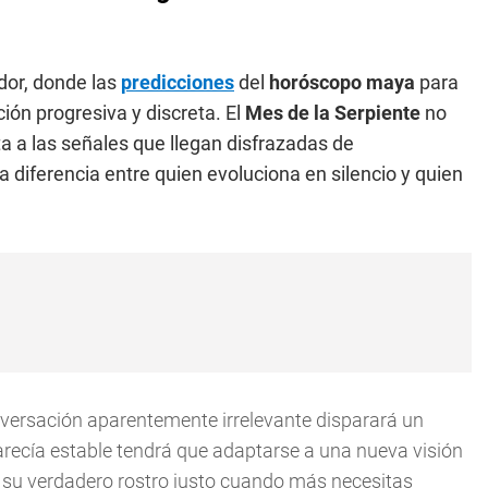
ador, donde las
predicciones
del
horóscopo maya
para
ón progresiva y discreta. El
Mes de la Serpiente
no
a a las señales que llegan disfrazadas de
 diferencia entre quien evoluciona en silencio y quien
onversación aparentemente irrelevante disparará un
parecía estable tendrá que adaptarse a una nueva visión
á su verdadero rostro justo cuando más necesitas