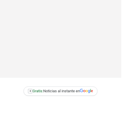
+
Gratis:
Noticias al instante en