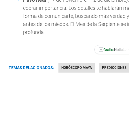
cobrar importancia. Los detalles te hablarán m
forma de comunicarte, buscando más verdad y m
antes de los miedos. El Mes de la Serpiente s
profunda
+
Gratis:
Noticias 
TEMAS RELACIONADOS:
HORÓSCOPO MAYA
PREDICCIONES