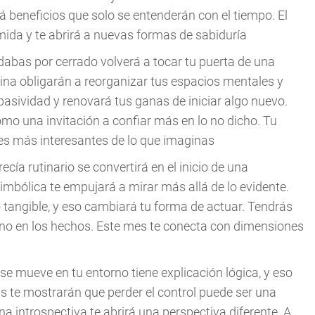
erá beneficios que solo se entenderán con el tiempo. El
mida y te abrirá a nuevas formas de sabiduría
 dabas por cerrado volverá a tocar tu puerta de una
ina obligarán a reorganizar tus espacios mentales y
 pasividad y renovará tus ganas de iniciar algo nuevo.
como una invitación a confiar más en lo no dicho. Tu
res más interesantes de lo que imaginas
ecía rutinario se convertirá en el inicio de una
mbólica te empujará a mirar más allá de lo evidente.
 tangible, y eso cambiará tu forma de actuar. Tendrás
 no en los hechos. Este mes te conecta con dimensiones
 se mueve en tu entorno tiene explicación lógica, y eso
s te mostrarán que perder el control puede ser una
 introspectiva te abrirá una perspectiva diferente. A