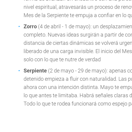
nivel espiritual, atravesarás un proceso de reno
Mes de la Serpiente te empuja a confiar en lo q
Zorro
(4 de abril - 1 de mayo): un desplazamie
completo. Nuevas ideas surgirán a partir de c
distancia de ciertas dinámicas se volverá urgen
liberado de una carga invisible. El inicio del M
solo con lo que te nutre de verdad
Serpiente
(2 de mayo - 29 de mayo): apenas co
detenido empieza a fluir con naturalidad. Las p
ahora con una intención distinta. Mayo te empu
lo que antes te limitaba. Habrá señales claras
Todo lo que te rodea funcionará como espejo p