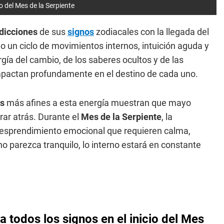
o del Mes de la Serpiente
dicciones
de sus
signos
zodiacales con la llegada del
o un ciclo de movimientos internos, intuición aguda y
gía del cambio, de los saberes ocultos y de las
impactan profundamente en el destino de cada uno.
os
más afines a esta energía muestran que mayo
rar atrás. Durante el
Mes de la Serpiente
, la
e desprendimiento emocional que requieren calma,
o parezca tranquilo, lo interno estará en constante
 todos los signos en el inicio del Mes