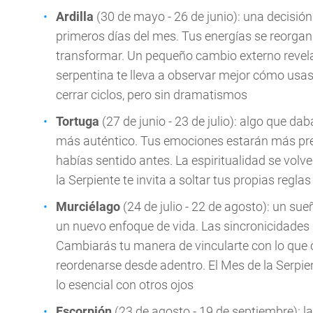
Ardilla
(30 de mayo - 26 de junio): una decisió
primeros días del mes. Tus energías se reorgan
transformar. Un pequeño cambio externo revela
serpentina te lleva a observar mejor cómo usas 
cerrar ciclos, pero sin dramatismos
Tortuga
(27 de junio - 23 de julio): algo que d
más auténtico. Tus emociones estarán más pre
habías sentido antes. La espiritualidad se volve
la Serpiente te invita a soltar tus propias regla
Murciélago
(24 de julio - 22 de agosto): un su
un nuevo enfoque de vida. Las sincronicidades 
Cambiarás tu manera de vincularte con lo que 
reordenarse desde adentro. El Mes de la Serpie
lo esencial con otros ojos
Escorpión
(23 de agosto - 19 de septiembre): 