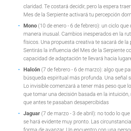
claridad. Te costará decidir, pero la espera tra
Mes de la Serpiente activará tu percepción dor
Mono
(10 de enero - 6 de febrero): un ciclo que
manera inusual. Cambios inesperados en la rut
físicos. Una propuesta creativa te sacará de la
Sentirás la influencia del Mes de la Serpiente 
capacidad de adaptación te llevará hacia luga
Halcón
(7 de febrero - 6 de marzo): algo que par
búsqueda espiritual más profunda. Una señal si
Lo invisible comenzará a tener más peso que lo
que tomar una decisión basada en la intuición,
que antes te pasaban desapercibidas
Jaguar
(7 de marzo - 3 de abril): no todo lo que
se hará evidente muy pronto. Las circunstancia
forma de avanzar. Un encuentro con una persona