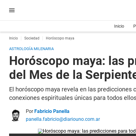
Inicio
P
Inicio
Sociedad
Horóscopo maya
ASTROLOGÍA MILENARIA
Horóscopo maya: las pr
del Mes de la Serpient
El horóscopo maya revela en las predicciones c
conexiones espirituales únicas para todos ello
Por
Fabricio Panella
panella.fabricio@diariouno.com.ar