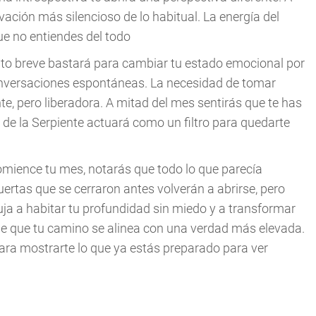
vación más silencioso de lo habitual. La energía del
ue no entiendes del todo
nto breve bastará para cambiar tu estado emocional por
onversaciones espontáneas. La necesidad de tomar
te, pero liberadora. A mitad del mes sentirás que te has
es de la Serpiente actuará como un filtro para quedarte
mience tu mes, notarás que todo lo que parecía
uertas que se cerraron antes volverán a abrirse, pero
ja a habitar tu profundidad sin miedo y a transformar
 de que tu camino se alinea con una verdad más elevada.
ara mostrarte lo que ya estás preparado para ver