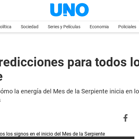
olítica
Sociedad
Series y Películas
Economia
Policiales
edicciones para todos los
e
ómo la energía del Mes de la Serpiente inicia en l
s