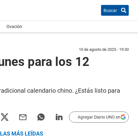
Buscar
Ovación
10 de agosto de 2025 - 19:30
nes para los 12
tradicional calendario chino. ¿Estás listo para
Agregar Diario UNO en
LAS MÁS LEÍDAS