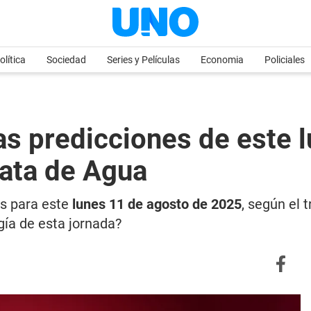
olítica
Sociedad
Series y Películas
Economia
Policiales
predicciones de este lu
Rata de Agua
es para este
lunes 11 de agosto de 2025
, según el 
gía de esta jornada?