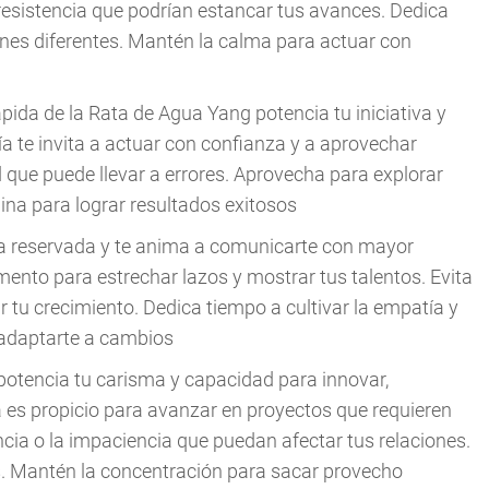
resistencia que podrían estancar tus avances. Dedica
ones diferentes. Mantén la calma para actuar con
ápida de la Rata de Agua Yang potencia tu iniciativa y
ía te invita a actuar con confianza y a aprovechar
 que puede llevar a errores. Aprovecha para explorar
lina para lograr resultados exitosos
eza reservada y te anima a comunicarte con mayor
ento para estrechar lazos y mostrar tus talentos. Evita
ar tu crecimiento. Dedica tiempo a cultivar la empatía y
 adaptarte a cambios
 potencia tu carisma y capacidad para innovar,
día es propicio para avanzar en proyectos que requieren
ancia o la impaciencia que puedan afectar tus relaciones.
s. Mantén la concentración para sacar provecho