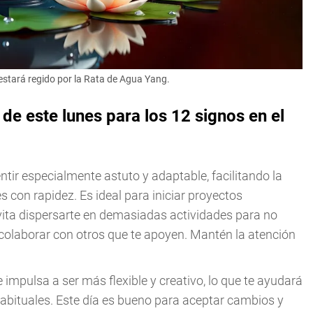
 estará regido por la Rata de Agua Yang.
 este lunes para los 12 signos en el
sentir especialmente astuto y adaptable, facilitando la
 con rapidez. Es ideal para iniciar proyectos
Evita dispersarte en demasiadas actividades para no
colaborar con otros que te apoyen. Mantén la atención
e impulsa a ser más flexible y creativo, lo que te ayudará
habituales. Este día es bueno para aceptar cambios y