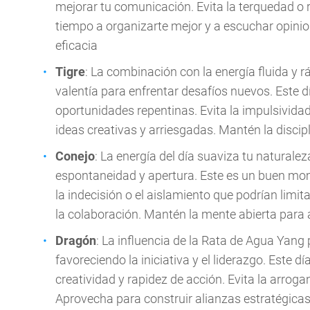
mejorar tu comunicación. Evita la terquedad o 
tiempo a organizarte mejor y a escuchar opini
eficacia
Tigre
: La combinación con la energía fluida y r
valentía para enfrentar desafíos nuevos. Este d
oportunidades repentinas. Evita la impulsividad
ideas creativas y arriesgadas. Mantén la discip
Conejo
: La energía del día suaviza tu natural
espontaneidad y apertura. Este es un buen mom
la indecisión o el aislamiento que podrían limit
la colaboración. Mantén la mente abierta para
Dragón
: La influencia de la Rata de Agua Yang
favoreciendo la iniciativa y el liderazgo. Este 
creatividad y rapidez de acción. Evita la arrog
Aprovecha para construir alianzas estratégica