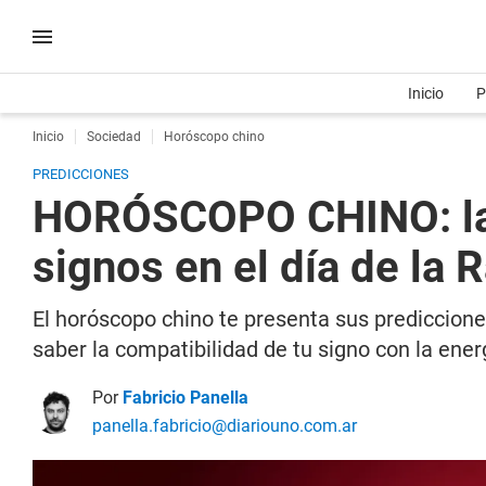
Inicio
P
Inicio
Sociedad
Horóscopo chino
PREDICCIONES
HORÓSCOPO CHINO: las 
signos en el día de la 
El horóscopo chino te presenta sus prediccion
saber la compatibilidad de tu signo con la ener
Por
Fabricio Panella
panella.fabricio@diariouno.com.ar