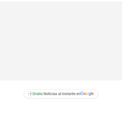
+
Gratis:
Noticias al instante en