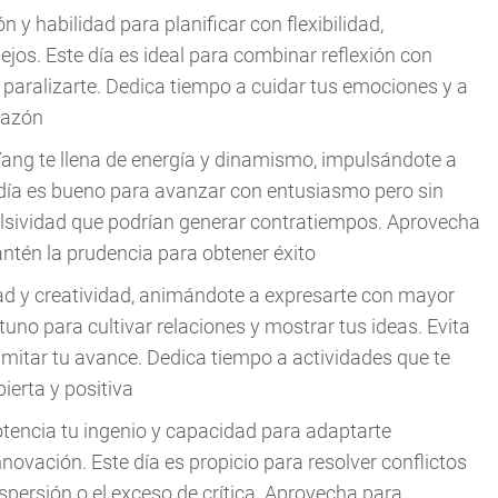
ón y habilidad para planificar con flexibilidad,
jos. Este día es ideal para combinar reflexión con
 paralizarte. Dedica tiempo a cuidar tus emociones y a
razón
Yang te llena de energía y dinamismo, impulsándote a
e día es bueno para avanzar con entusiasmo pero sin
mpulsividad que podrían generar contratiempos. Aprovecha
ntén la prudencia para obtener éxito
idad y creatividad, animándote a expresarte con mayor
uno para cultivar relaciones y mostrar tus ideas. Evita
imitar tu avance. Dedica tiempo a actividades que te
erta y positiva
otencia tu ingenio y capacidad para adaptarte
novación. Este día es propicio para resolver conflictos
ispersión o el exceso de crítica. Aprovecha para