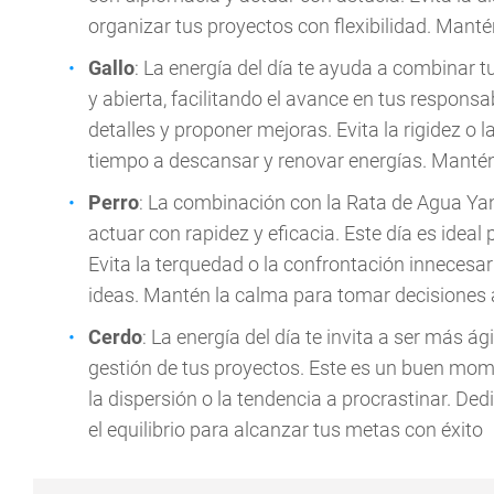
organizar tus proyectos con flexibilidad. Manté
Gallo
: La energía del día te ayuda a combinar t
y abierta, facilitando el avance en tus respon
detalles y proponer mejoras. Evita la rigidez o 
tiempo a descansar y renovar energías. Mantén
Perro
: La combinación con la Rata de Agua Yang
actuar con rapidez y eficacia. Este día es ideal
Evita la terquedad o la confrontación innecesa
ideas. Mantén la calma para tomar decisiones
Cerdo
: La energía del día te invita a ser más ág
gestión de tus proyectos. Este es un buen mome
la dispersión o la tendencia a procrastinar. De
el equilibrio para alcanzar tus metas con éxito