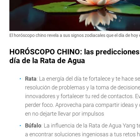
El horóscopo chino revela a sus signos zodiacales que el día de hoy
HORÓSCOPO CHINO: las predicciones de
día de la Rata de Agua
Rata
: La energía del día te fortalece y te hace 
resolución de problemas y la toma de decisiones
innovadores y fortalecer tu red de contactos. 
perder foco. Aprovecha para compartir ideas y 
en no dejarte llevar por impulsos
Búfalo
: La influencia de la Rata de Agua Yang t
a encontrar soluciones ingeniosas a tus retos 