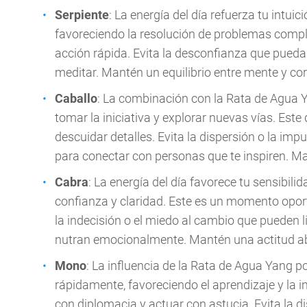
Serpiente
: La energía del día refuerza tu intuici
favoreciendo la resolución de problemas comple
acción rápida. Evita la desconfianza que pueda
meditar. Mantén un equilibrio entre mente y co
Caballo
: La combinación con la Rata de Agua 
tomar la iniciativa y explorar nuevas vías. Est
descuidar detalles. Evita la dispersión o la i
para conectar con personas que te inspiren. Ma
Cabra
: La energía del día favorece tu sensibil
confianza y claridad. Este es un momento oport
la indecisión o el miedo al cambio que pueden l
nutran emocionalmente. Mantén una actitud abi
Mono
: La influencia de la Rata de Agua Yang p
rápidamente, favoreciendo el aprendizaje y la in
con diplomacia y actuar con astucia. Evita la d