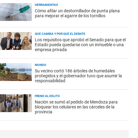
HERRAMIENTAS
Cómo afilar un destornillador de punta plana
para mejorar el agarre de los tornillos
QUÉ CAMBIA Y POR QUÉ EL DEBATE
Los requisitos que aprobó el Senado para que el
Estado pueda quedarse con un inmueble o una
empresa privada
MUNDO
Su vecino cortó 186 árboles de humedales
protegidos y el gobernador tuvo que asumir la
responsabilidad
FRENO AL DELITO
Nación se sumó al pedido de Mendoza para
bloquear los celulares en las cárceles de la
provincia