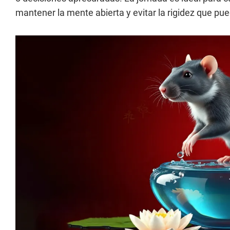
mantener la mente abierta y evitar la rigidez que pue