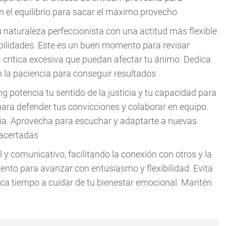
n el equilibrio para sacar el máximo provecho
u naturaleza perfeccionista con una actitud más flexible
sabilidades. Este es un buen momento para revisar
la crítica excesiva que puedan afectar tu ánimo. Dedica
 la paciencia para conseguir resultados
 potencia tu sentido de la justicia y tu capacidad para
 para defender tus convicciones y colaborar en equipo.
ria. Aprovecha para escuchar y adaptarte a nuevas
 acertadas
il y comunicativo, facilitando la conexión con otros y la
nto para avanzar con entusiasmo y flexibilidad. Evita
dica tiempo a cuidar de tu bienestar emocional. Mantén