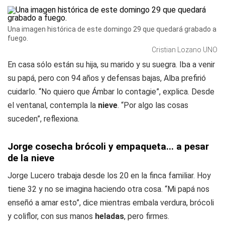
Una imagen histórica de este domingo 29 que quedará grabado a
fuego.
Cristian Lozano UNO
En casa sólo están su hija, su marido y su suegra. Iba a venir
su papá, pero con 94 años y defensas bajas, Alba prefirió
cuidarlo. “No quiero que Ámbar lo contagie”, explica. Desde
el ventanal, contempla la
nieve
. “Por algo las cosas
suceden”, reflexiona.
Jorge cosecha brócoli y empaqueta... a pesar
de la nieve
Jorge Lucero trabaja desde los 20 en la finca familiar. Hoy
tiene 32 y no se imagina haciendo otra cosa. “Mi papá nos
enseñó a amar esto”, dice mientras embala verdura, brócoli
y coliflor, con sus manos
heladas
, pero firmes.