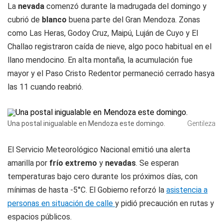
La
nevada
comenzó durante la madrugada del domingo y
cubrió de
blanco
buena parte del Gran Mendoza. Zonas
como Las Heras, Godoy Cruz, Maipú, Luján de Cuyo y El
Challao registraron caída de nieve, algo poco habitual en el
llano mendocino. En alta montaña, la acumulación fue
mayor y el Paso Cristo Redentor permaneció cerrado hasya
las 11 cuando reabrió.
Una postal inigualable en Mendoza este domingo.
Gentileza
El Servicio Meteorológico Nacional emitió una alerta
amarilla por
frío extremo
y
nevadas
. Se esperan
temperaturas bajo cero durante los próximos días, con
mínimas de hasta -5°C. El Gobierno reforzó la
asistencia a
personas en situación de calle
y pidió precaución en rutas y
espacios públicos.