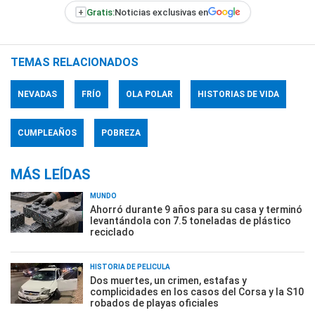
+
Gratis:
Noticias exclusivas en
TEMAS RELACIONADOS
NEVADAS
FRÍO
OLA POLAR
HISTORIAS DE VIDA
CUMPLEAÑOS
POBREZA
MÁS LEÍDAS
MUNDO
Ahorró durante 9 años para su casa y terminó
levantándola con 7.5 toneladas de plástico
reciclado
HISTORIA DE PELÍCULA
Dos muertes, un crimen, estafas y
complicidades en los casos del Corsa y la S10
robados de playas oficiales