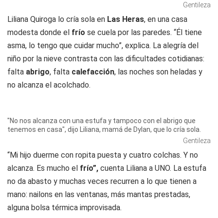
Gentileza
Liliana Quiroga lo cría sola en
Las Heras
, en una casa
modesta donde el
frío
se cuela por las paredes. “Él tiene
asma, lo tengo que cuidar mucho”, explica. La alegría del
niño por la nieve contrasta con las dificultades cotidianas:
falta
abrigo
, falta
calefacción
, las noches son heladas y
no alcanza el acolchado.
"No nos alcanza con una estufa y tampoco con el abrigo que
tenemos en casa", dijo Liliana, mamá de Dylan, que lo cría sola.
Gentileza
“Mi hijo duerme con ropita puesta y cuatro colchas. Y no
alcanza. Es mucho el
frío”,
cuenta Liliana a
UNO
. La estufa
no da abasto y muchas veces recurren a lo que tienen a
mano: nailons en las ventanas, más mantas prestadas,
alguna bolsa térmica improvisada.