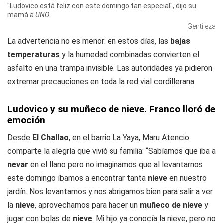
"Ludovico está feliz con este domingo tan especial", dijo su
mamá a
UNO
.
Gentileza
La advertencia no es menor: en estos días, las
bajas
temperaturas
y la humedad combinadas convierten el
asfalto en una trampa invisible. Las autoridades ya pidieron
extremar precauciones en toda la red vial cordillerana.
Ludovico y su muñeco de nieve. Franco lloró de
emoción
Desde
El Challao
, en el barrio La Yaya, Maru Atencio
comparte la alegría que vivió su familia: “Sabíamos que iba a
nevar
en el llano pero no imaginamos que al levantarnos
este domingo íbamos a encontrar tanta
nieve
en nuestro
jardín. Nos levantamos y nos abrigamos bien para salir a ver
la
nieve
, aprovechamos para hacer un
muñeco de nieve
y
jugar con bolas de
nieve
. Mi hijo ya conocía la nieve, pero no