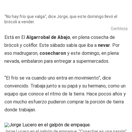
"No hay frío que valga", dice Jorge, que este domingo llevó el
brócoli a vender.
Gentileza
Está en El
Algarrobal de Abajo
, en plena cosecha de
brócoli y coliflor. Este sábado sabía que iba a
nevar
. Por
eso madrugaron,
cosecharon
y este domingo, en plena
nevada, embalaron para entregar a supermercados.
“El frío se va cuando uno entra en movimiento”, dice
convencido. Trabaja junto a su papá y su hermano, como un
equipo que conoce el ritmo de la tierra. Hace pocos años y
con mucho esfuerzo pudieron comprar la porción de tierra
donde trabajan.
Jorge Lucero en el galpón de empaque. "Cosechar es una pasión",