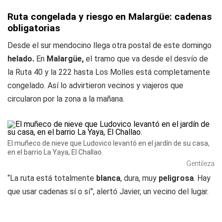
Ruta congelada y riesgo en Malargüe: cadenas
obligatorias
Desde el sur mendocino llega otra postal de este domingo
helado.
En
Malargüe,
el tramo que va desde el desvío de
la Ruta 40 y la 222 hasta Los Molles está completamente
congelado. Así lo advirtieron vecinos y viajeros que
circularon por la zona a la mañana.
El muñeco de nieve que Ludovico levantó en el jardín de su casa,
en el barrio La Yaya, El Challao.
Gentileza
“La ruta está totalmente
blanca
, dura, muy
peligrosa
. Hay
que usar cadenas sí o sí”, alertó Javier, un vecino del lugar.