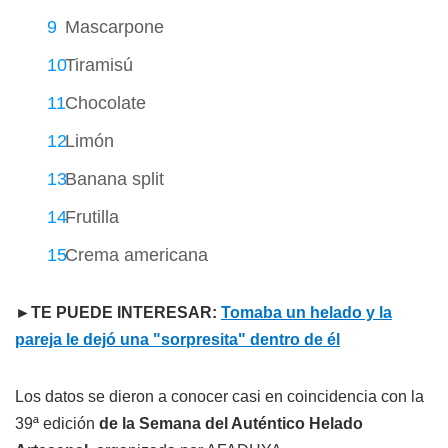
Mascarpone
Tiramisú
Chocolate
Limón
Banana split
Frutilla
Crema americana
►TE PUEDE INTERESAR:
Tomaba un helado y la
pareja le dejó una "sorpresita" dentro de él
Los datos se dieron a conocer casi en coincidencia con la
39ª edición
de la Semana del Auténtico Helado