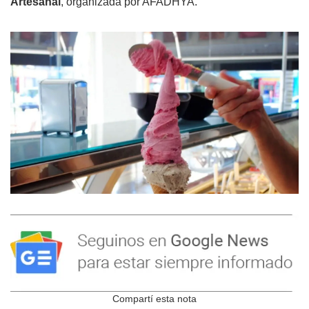
Artesanal
, organizada por AFADHYA.