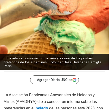
El helado se consume todo el año y es uno de los postres
preferidos de los argentinos. Foto: gentileza Heladeria Famiglia
Perin.
Agregar Diario UNO en
La Asociación Fabricantes Artesanales de Helados y
Afines (AFADHYA) dio a conocer un informe sobre las
preferencias en el
helado
de las personas este 2023, con