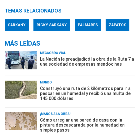
TEMAS RELACIONADOS
SARKANY
RICKY SARKANY
PALMARES
ZAPATOS
MÁS LEÍDAS
MEGAOBRA VIAL
La Nación le preadjudicó la obra de la Ruta 7 a
una sociedad de empresas mendocinas
MUNDO
Construyó una ruta de 2 kilómetros para ir a
pescar en un humedal y recibió una multa de
145.000 dólares
¡MANOS A LA OBRA!
Cómo arreglar una pared de casa con la
pintura descascarada por la humedad en
simples pasos