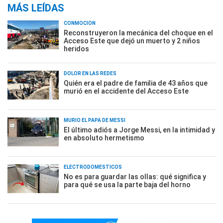
MÁS LEÍDAS
CONMOCIÓN
Reconstruyeron la mecánica del choque en el
Acceso Este que dejó un muerto y 2 niños
heridos
DOLOR EN LAS REDES
Quién era el padre de familia de 43 años que
murió en el accidente del Acceso Este
MURIÓ EL PAPÁ DE MESSI
El último adiós a Jorge Messi, en la intimidad y
en absoluto hermetismo
ELECTRODOMÉSTICOS
No es para guardar las ollas: qué significa y
para qué se usa la parte baja del horno