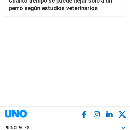
Cuánto tiempo se puede dejar solo a un
perro según estudios veterinarios
PRINCIPALES