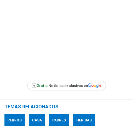
+
Gratis:
Noticias exclusivas en
TEMAS RELACIONADOS
PERROS
CASA
PADRES
HERIDAS