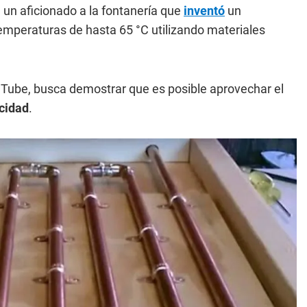
un aficionado a la fontanería que
inventó
un
emperaturas de hasta 65 °C utilizando materiales
uTube, busca demostrar que es posible aprovechar el
icidad
.