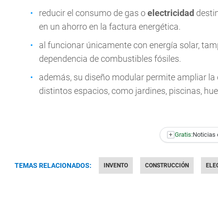
reducir el consumo de gas o
electricidad
desti
en un ahorro en la factura energética.
al funcionar únicamente con energía solar, ta
dependencia de combustibles fósiles.
además, su diseño modular permite ampliar la
distintos espacios, como jardines, piscinas, hu
+
Gratis:
Noticias 
TEMAS RELACIONADOS:
INVENTO
CONSTRUCCIÓN
ELE