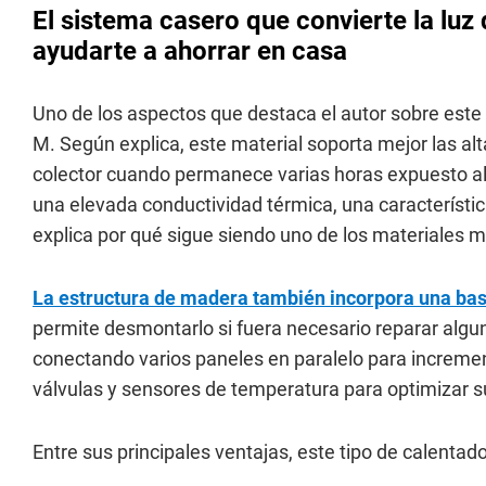
El sistema casero que convierte la luz 
ayudarte a ahorrar en casa
Uno de los aspectos que destaca el autor sobre este
M. Según explica, este material soporta mejor las al
colector cuando permanece varias horas expuesto al 
una elevada conductividad térmica, una característic
explica por qué sigue siendo uno de los materiales m
La estructura de madera también incorpora una base
permite desmontarlo si fuera necesario reparar algu
conectando varios paneles en paralelo para incremen
válvulas y sensores de temperatura para optimizar 
Entre sus principales ventajas, este tipo de calentad