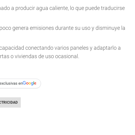
nado a producir agua caliente, lo que puede traducirse
mpoco genera emisiones durante su uso y disminuye la
 capacidad conectando varios paneles y adaptarlo a
ertas o viviendas de uso ocasional.
exclusivas en
CTRICIDAD