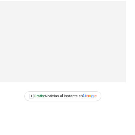
+
Gratis:
Noticias al instante en