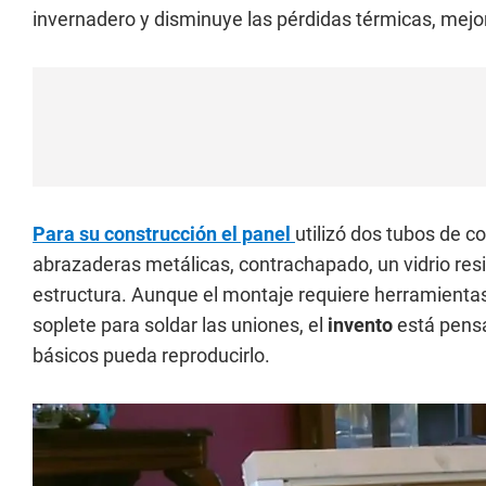
invernadero y disminuye las pérdidas térmicas, mejora
Para su construcción el panel
utilizó dos tubos de c
abrazaderas metálicas, contrachapado, un vidrio resis
estructura. Aunque el montaje requiere herramientas
soplete para soldar las uniones, el
invento
está pens
básicos pueda reproducirlo.