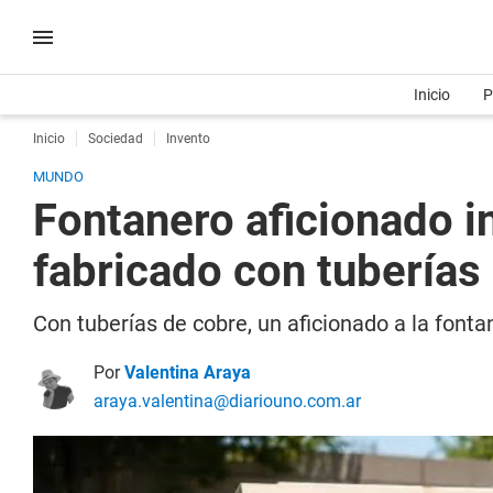
Inicio
P
Inicio
Sociedad
Invento
MUNDO
Fontanero aficionado i
fabricado con tuberías
Con tuberías de cobre, un aficionado a la font
Por
Valentina Araya
araya.valentina@diariouno.com.ar