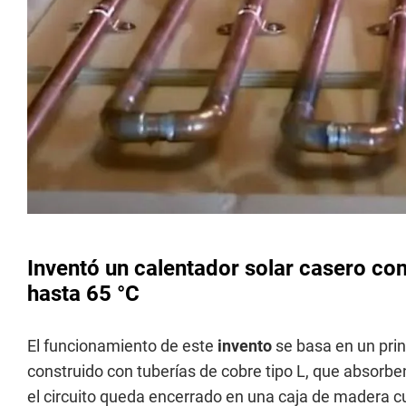
Inventó un calentador solar casero con
hasta 65 °C
El funcionamiento de este
invento
se basa en un prin
construido con tuberías de cobre tipo L, que absorben l
el circuito queda encerrado en una caja de madera cu