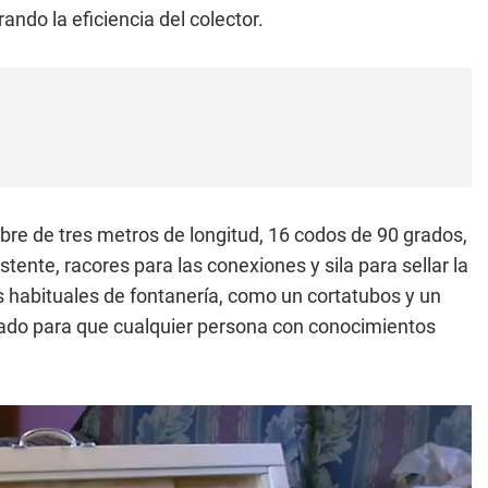
ndo la eficiencia del colector.
obre de tres metros de longitud, 16 codos de 90 grados,
tente, racores para las conexiones y sila para sellar la
 habituales de fontanería, como un cortatubos y un
ado para que cualquier persona con conocimientos