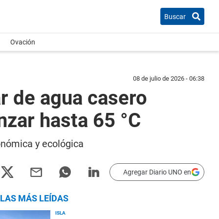
Buscar
Ovación
08 de julio de 2026 - 06:38
ar de agua casero
nzar hasta 65 °C
conómica y ecológica
Agregar Diario UNO en
LAS MÁS LEÍDAS
ISLA