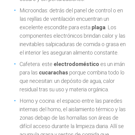
Microondas: detrás del panel de control o en
las rejillas de ventilación encuentran un
excelente escondite para esta
plaga
. Los
componentes electrónicos brindan calor y las
inevitables salpicaduras de comida o grasa en
el interior les aseguran alimento constante.
Cafetera: este
electrodoméstico
es un imán
para las
cucarachas
porque combina todo lo
que necesitan: un depósito de agua, calor
residual tras su uso y materia orgánica.
Horno y cocina: el espacio entre las paredes
internas del horno, el aislamiento térmico y las
zonas debajo de las hornallas son áreas de
difícil acceso durante la limpieza diaria. Allí se
acumula grasa y restos de comida que,