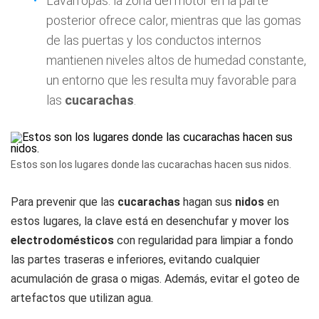
Lavarropas: la zona del motor en la parte
posterior ofrece calor, mientras que las gomas
de las puertas y los conductos internos
mantienen niveles altos de humedad constante,
un entorno que les resulta muy favorable para
las
cucarachas
.
Estos son los lugares donde las cucarachas hacen sus nidos.
Para prevenir que las
cucarachas
hagan sus
nidos
en
estos lugares, la clave está en desenchufar y mover los
electrodomésticos
con regularidad para limpiar a fondo
las partes traseras e inferiores, evitando cualquier
acumulación de grasa o migas. Además, evitar el goteo de
artefactos que utilizan agua.