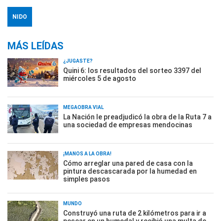
NIDO
MÁS LEÍDAS
¿JUGASTE?
Quini 6: los resultados del sorteo 3397 del
miércoles 5 de agosto
MEGAOBRA VIAL
La Nación le preadjudicó la obra de la Ruta 7 a
una sociedad de empresas mendocinas
¡MANOS A LA OBRA!
Cómo arreglar una pared de casa con la
pintura descascarada por la humedad en
simples pasos
MUNDO
Construyó una ruta de 2 kilómetros para ir a