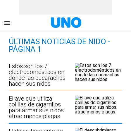
ÚLTIMAS NOTICIAS DE NIDO -
PÁGINA 1
Estos son los 7
electrodomésticos en
donde las cucarachas
hacen sus nidos
El ave que utiliza
colillas de cigarrillos
para armar sus nidos:
atrae menos plagas