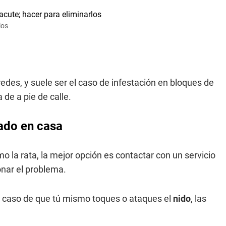
los
edes, y suele ser el caso de infestación en bloques de
 de a pie de calle.
ado en casa
o la rata, la mejor opción es contactar con un servicio
onar el problema.
l caso de que tú mismo toques o ataques el
nido
, las