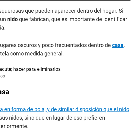
squerosas que pueden aparecer dentro del hogar. Si
 un
nido
que fabrican, que es importante de identificar
ia.
 lugares oscuros y poco frecuentados dentro de
casa
.
tela como medida general.
los
asa
 en forma de bola, y de similar disposición que el nido
us nidos, sino que en lugar de eso prefieren
eriormente.