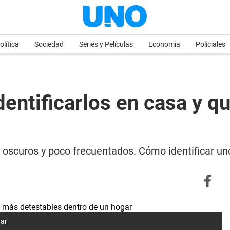
olítica
Sociedad
Series y Películas
Economia
Policiales
entificarlos en casa y q
s oscuros y poco frecuentados. Cómo identificar un
gar