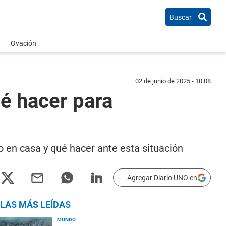
Buscar
Ovación
02 de junio de 2025 - 10:08
ué hacer para
o en casa y qué hacer ante esta situación
Agregar Diario UNO en
LAS MÁS LEÍDAS
MUNDO