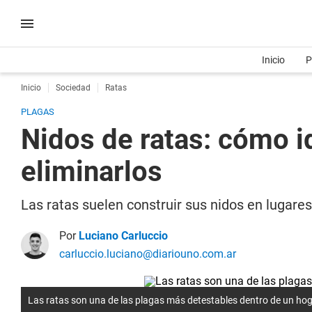
Inicio
P
Inicio
Sociedad
Ratas
PLAGAS
Nidos de ratas: cómo id
eliminarlos
Las ratas suelen construir sus nidos en lugare
Por
Luciano Carluccio
carluccio.luciano@diariouno.com.ar
Las ratas son una de las plagas más detestables dentro de un ho