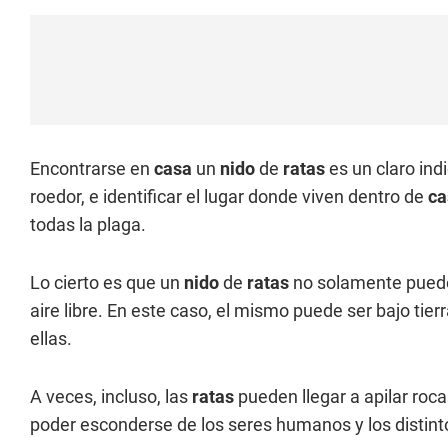
Encontrarse en
casa
un
nido
de
ratas
es un claro in
roedor, e identificar el lugar donde viven dentro de
c
todas la plaga.
Lo cierto es que un
nido
de
ratas
no solamente puede 
aire libre. En este caso, el mismo puede ser bajo tie
ellas.
A veces, incluso, las
ratas
pueden llegar a apilar roca
poder esconderse de los seres humanos y los distinto