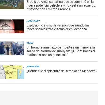
El país de América Latina que se convirtió en la
nueva potencia petrolera y hoy sella un acuerdo
histórico con Emiratos Árabes
¿QUÉ PASÓ?
Explosión o sismo: la versión que inundó las
redes sociales tras el temblor en Mendoza
VIDEO
Un hombre amenazó de muerte a un menor a la
salida del Normal de Tunuyán: "¿Qué te hacés el
mafioso si sos un princeso?"
¡ATENCIÓN!
¿Dónde fue el epicentro del temblor en Mendoza?