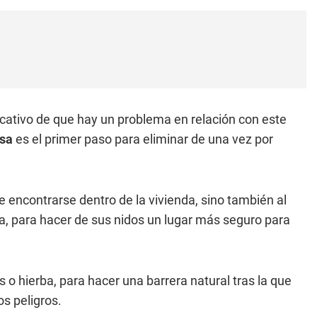
dicativo de que hay un problema en relación con este
asa
es el primer paso para eliminar de una vez por
encontrarse dentro de la vivienda, sino también al
rra, para hacer de sus nidos un lugar más seguro para
s o hierba, para hacer una barrera natural tras la que
s peligros.