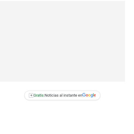
+
Gratis:
Noticias al instante en