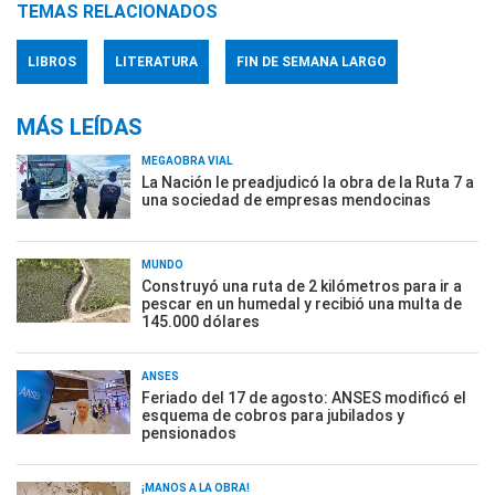
TEMAS RELACIONADOS
LIBROS
LITERATURA
FIN DE SEMANA LARGO
MÁS LEÍDAS
MEGAOBRA VIAL
La Nación le preadjudicó la obra de la Ruta 7 a
una sociedad de empresas mendocinas
MUNDO
Construyó una ruta de 2 kilómetros para ir a
pescar en un humedal y recibió una multa de
145.000 dólares
ANSES
Feriado del 17 de agosto: ANSES modificó el
esquema de cobros para jubilados y
pensionados
¡MANOS A LA OBRA!